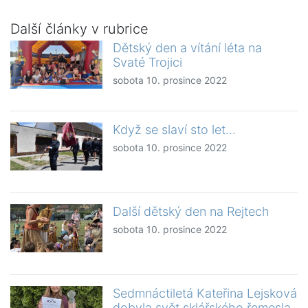
Další články v rubrice
Dětský den a vítání léta na
Svaté Trojici
sobota 10. prosince 2022
Když se slaví sto let…
sobota 10. prosince 2022
Další dětský den na Rejtech
sobota 10. prosince 2022
Sedmnáctiletá Kateřina Lejsková
dobyla svět sklářského řemesla