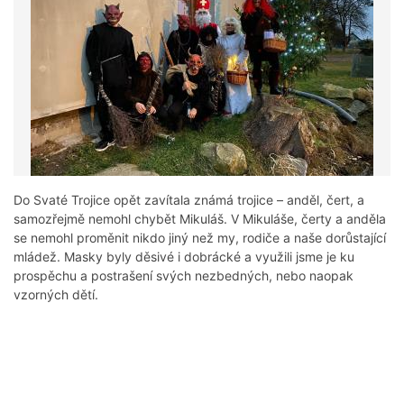
Do Svaté Trojice opět zavítala známá trojice – anděl, čert, a
samozřejmě nemohl chybět Mikuláš. V Mikuláše, čerty a anděla
se nemohl proměnit nikdo jiný než my, rodiče a naše dorůstající
mládež. Masky byly děsivé i dobrácké a využili jsme je ku
prospěchu a postrašení svých nezbedných, nebo naopak
vzorných dětí.