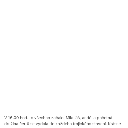
V 16:00 hod. to všechno začalo. Mikuláš, anděl a početná
družina čertů se vydala do každého trojického stavení. Krásné