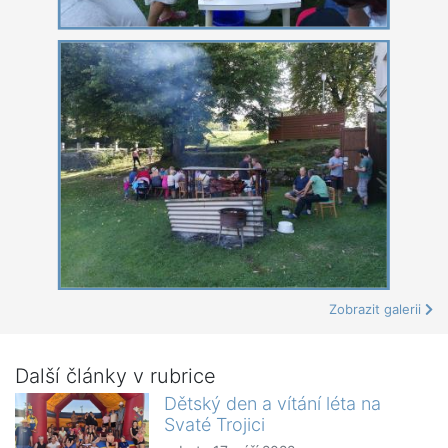
Zobrazit galerii
Další články v rubrice
Dětský den a vítání léta na
Svaté Trojici