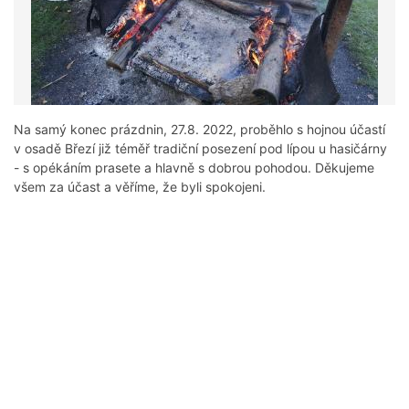
Na samý konec prázdnin, 27.8. 2022, proběhlo s hojnou účastí
v osadě Březí již téměř tradiční posezení pod lípou u hasičárny
- s opékáním prasete a hlavně s dobrou pohodou. Děkujeme
všem za účast a věříme, že byli spokojeni.