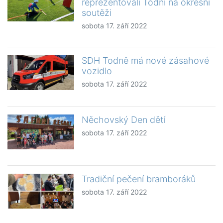
reprezentovali Todni na okresní
soutěži
sobota 17. září 2022
SDH Todně má nové zásahové
vozidlo
sobota 17. září 2022
Něchovský Den dětí
sobota 17. září 2022
Tradiční pečení bramboráků
sobota 17. září 2022