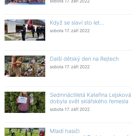
sobota 17. září 2022
Když se slaví sto let…
sobota 17. září 2022
Další dětský den na Rejtech
sobota 17. září 2022
Sedmnáctiletá Kateřina Lejsková
dobyla svět sklářského řemesla
sobota 17. září 2022
Mladí hasiči