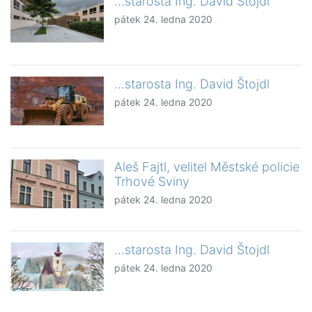
...starosta Ing. David Štojdl
pátek 24. ledna 2020
...starosta Ing. David Štojdl
pátek 24. ledna 2020
Aleš Fajtl, velitel Městské policie
Trhové Sviny
pátek 24. ledna 2020
...starosta Ing. David Štojdl
pátek 24. ledna 2020