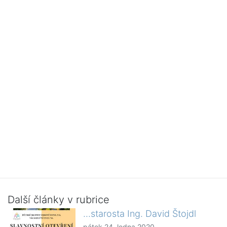
Další články v rubrice
...starosta Ing. David Štojdl
pátek 24. ledna 2020