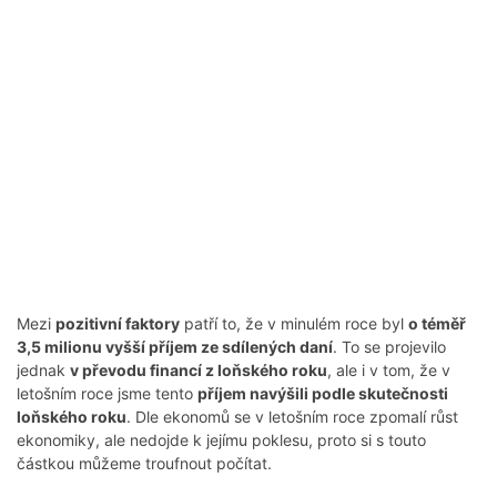
Mezi
pozitivní faktory
patří to, že v minulém roce byl
o téměř
3,5 milionu vyšší příjem ze sdílených daní
. To se projevilo
jednak
v převodu financí z loňského roku
, ale i v tom, že v
letošním roce jsme tento
příjem navýšili podle skutečnosti
loňského roku
. Dle ekonomů se v letošním roce zpomalí růst
ekonomiky, ale nedojde k jejímu poklesu, proto si s touto
částkou můžeme troufnout počítat.