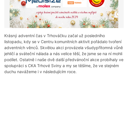
Krásný adventní čas v Trhováčku začal už posledního
listopadu, kdy se v Centru komunitních aktivit pořádalo tvoření
adventních věnců. Skvělou akci provázela všudypřítomná vůně
jehličí a sváteční nálada a nás velice těší, že jsme se na ní mohli
podílet. Ostatně i naše dvě další předvánoční akce probíhaly ve
spolupráci s CKA Trhové Sviny a my se těšíme, že ve stejném
duchu navážeme i v následujícím roce.