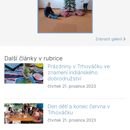
Zobrazit galerii
Další články v rubrice
Prázdniny v Trhováčku ve
znamení indiánského
dobrodružství
čtvrtek 21. prosince 2023
Den dětí a konec června v
Trhováčku
čtvrtek 21. prosince 2023