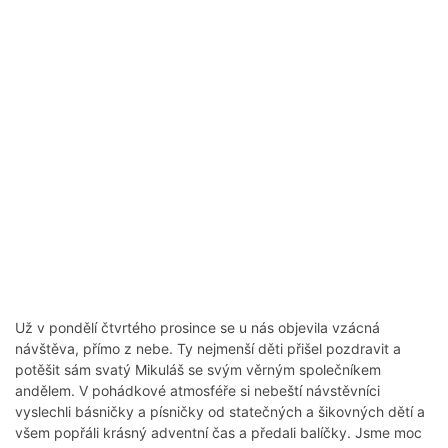
Už v pondělí čtvrtého prosince se u nás objevila vzácná
návštěva, přímo z nebe. Ty nejmenší děti přišel pozdravit a
potěšit sám svatý Mikuláš se svým věrným společníkem
andělem. V pohádkové atmosféře si nebeští návstěvníci
vyslechli básničky a písničky od statečných a šikovných dětí a
všem popřáli krásný adventní čas a předali balíčky. Jsme moc