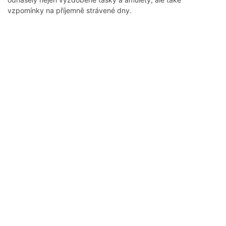
vzpomínky na příjemně strávené dny.