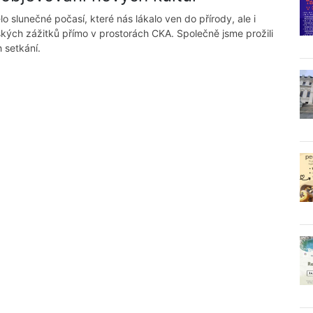
slunečné počasí, které nás lákalo ven do přírody, ale i
ských zážitků přímo v prostorách CKA. Společně jsme prožili
 setkání.