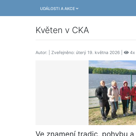
UDÁLOSTI A AKCE
Květen v CKA
Autor:
| Zveřejněno: úterý 19. května 2026 |
4x
Ve znamení tradic, pohybu a