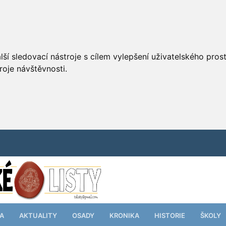
ší sledovací nástroje s cílem vylepšení uživatelského pro
roje návštěvnosti.
TA
AKTUALITY
OSADY
KRONIKA
HISTORIE
ŠKOLY