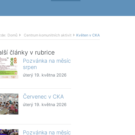
zde:
Domů
Centrum komunitních aktivit
Květen v CKA
lší články v rubrice
Pozvánka na měsíc
srpen
úterý 19. května 2026
Červenec v CKA
úterý 19. května 2026
Pozvánka na měsíc