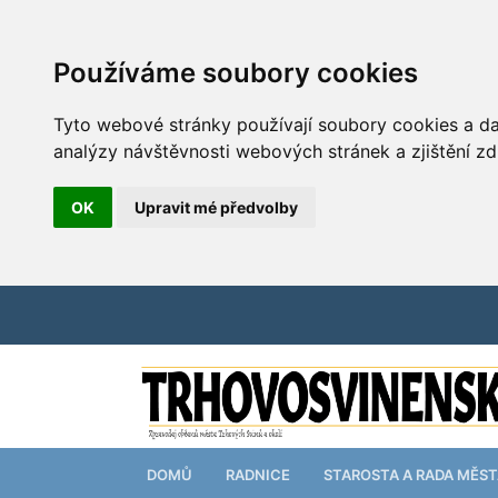
Používáme soubory cookies
Tyto webové stránky používají soubory cookies a dal
analýzy návštěvnosti webových stránek a zjištění zd
OK
Upravit mé předvolby
DOMŮ
RADNICE
STAROSTA A RADA MĚS