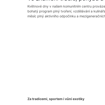
Květnové dny v našem komunitním centru provázelo 
bohatý program plný tvoření, vzdělávání a kulinář
měsíc plný aktivního odpočinku a mezigeneračních
Za tradicemi, sportem i vůní exotiky