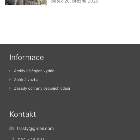
pátek 20. března 2026
Informace
Archiv tištěných vydání
Zpětná vazba
Zásady ochrany osobních údajů
Kontakt
tslisty@gmail.com
608 436 941