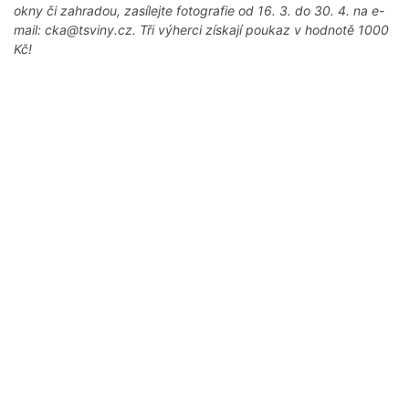
okny či zahradou, zasílejte fotografie od 16. 3. do 30. 4. na e-
mail: cka@tsviny.cz. Tři výherci získají poukaz v hodnotě 1000
Kč!