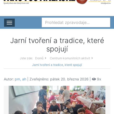
Rozbalit nabídku
Jarní tvoření a tradice, které
spojují
Jste zde:
Domů
Centrum komunitních aktivit
Jarní tvoření a tradice, které spojují
Autor:
pm, ah
| Zveřejněno: pátek 20. března 2026 |
9x