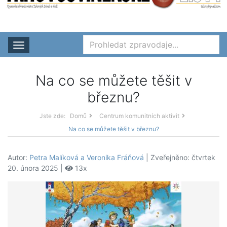
Rozbalit nabídku
Na co se můžete těšit v
březnu?
Jste zde:
Domů
Centrum komunitních aktivit
Na co se můžete těšit v březnu?
Autor:
Petra Malíková a Veronika Fráňová
| Zveřejněno: čtvrtek
20. února 2025 |
13x