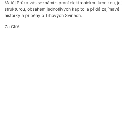
Matěj Průka vás seznámí s první elektronickou kronikou, její
strukturou, obsahem jednotlivých kapitol a přidá zajímavé
historky a příběhy o Trhových Svinech.
Za CKA