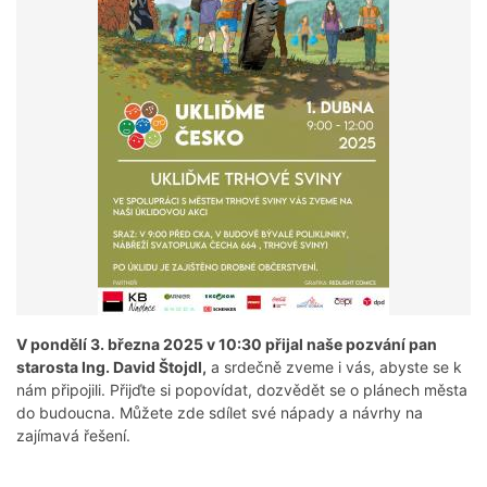
V pondělí 3. března 2025 v 10:30 přijal naše pozvání pan
starosta Ing. David Štojdl,
a srdečně zveme i vás, abyste se k
nám připojili. Přijďte si popovídat, dozvědět se o plánech města
do budoucna. Můžete zde sdílet své nápady a návrhy na
zajímavá řešení.