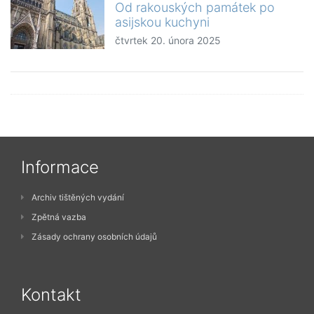
Od rakouských památek po
asijskou kuchyni
čtvrtek 20. února 2025
Informace
Archiv tištěných vydání
Zpětná vazba
Zásady ochrany osobních údajů
Kontakt