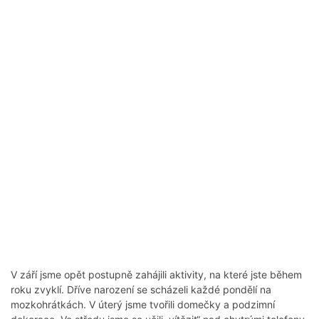
V září jsme opět postupně zahájili aktivity, na které jste během
roku zvyklí. Dříve narození se scházeli každé pondělí na
mozkohrátkách. V úterý jsme tvořili domečky a podzimní