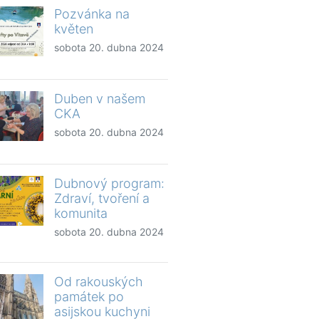
Pozvánka na
květen
sobota 20. dubna 2024
Duben v našem
CKA
sobota 20. dubna 2024
Dubnový program:
Zdraví, tvoření a
komunita
sobota 20. dubna 2024
Od rakouských
památek po
asijskou kuchyni