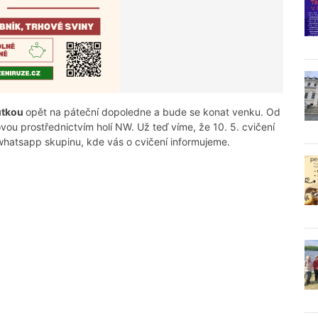
eutkou
opět na páteční dopoledne a bude se konat venku. Od
ovou prostřednictvím holí NW. Už teď víme, že 10. 5. cvičení
whatsapp skupinu, kde vás o cvičení informujeme.