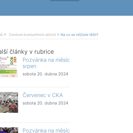
mů
Centrum komunitních aktivit
Na co se můžete těšit?
lší články v rubrice
Pozvánka na měsíc
srpen
sobota 20. dubna 2024
Červenec v CKA
sobota 20. dubna 2024
Pozvánka na měsíc