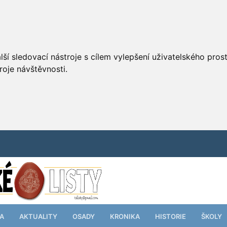
ší sledovací nástroje s cílem vylepšení uživatelského pro
roje návštěvnosti.
TA
AKTUALITY
OSADY
KRONIKA
HISTORIE
ŠKOLY