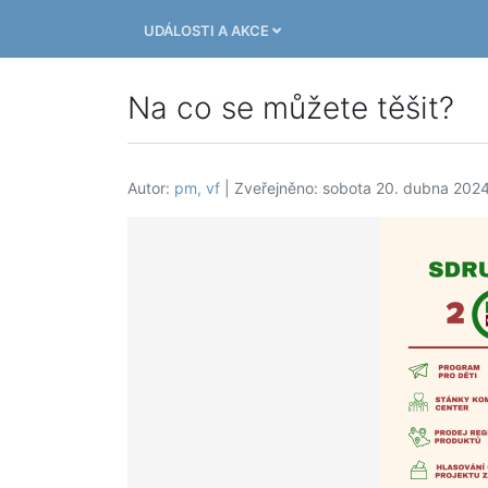
UDÁLOSTI A AKCE
Na co se můžete těšit?
Autor:
pm, vf
| Zveřejněno: sobota 20. dubna 202