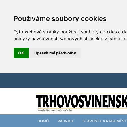
Používáme soubory cookies
Tyto webové stránky používají soubory cookies a dal
analýzy návštěvnosti webových stránek a zjištění zd
OK
Upravit mé předvolby
DOMŮ
RADNICE
STAROSTA A RADA MĚS