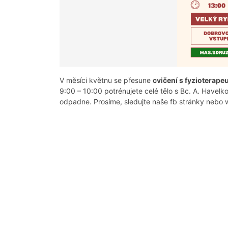
V měsíci květnu se přesune
cvičení s fyzioterap
9:00 – 10:00 potrénujete celé tělo s Bc. A. Havelk
odpadne. Prosíme, sledujte naše fb stránky nebo 