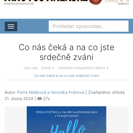
Rozbalit nabídku
Co nás čeká a na co jste
srdečně zváni
Jste zde:
Domů
Centrum komunitních aktivit
Co nás čeká a na co jste srdečně zváni
Autor:
Petra Malíková a Veronika Fráňová
| Zveřejněno: středa
21. února 2024 |
27x