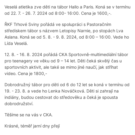
Veselá atletika zve děti na tábor Hallo a Paris. Koná se v termínu
od 22. 7. - 26. 7. 2024 od 8:00- 16:00. Cena je 1600,-.
ŘKF Trhové Sviny pořádá ve spolupráci s Pastoračním
střediskem tábor s názvem Letopisy Narnie, po stopách Lva
Aslana. Koná se od 5. 8. - 9. 8. 2024, od 8:00 – 16:00. Vede ho
Lída Veselá.
12. 8. - 16. 8. 2024 pořádá CKA Sportovně-multimediální tábor
pro teenagery ve věku od 9 – 14 let. Děti čeká skvělý čas u
sportovních aktivit, ale také se mimo jiné naučí, jak stříhat
video. Cena je 1800,-
Dobrodružný tábor pro děti od 6 do 12 let se koná v termínu od
19. - 23. 8. a vede ho Lenka Nováčková. Děti si zahrají na
indiány, budou cestovat do středověku a čeká je spousta
dobrodružství.
Těšíme se na vás v CKA.
Krásné, téměř jarní dny přejí