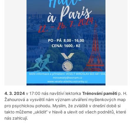
4. 3. 2024
v 17:00 nás navštíví lektorka
Trénování paměti
p. H.
Žahourová a vysvětlí nám význam utváření myšlenkových map
pro psychickou pohodu. Myslím, že zvláště v dnešní době si
takto můžeme „uklidit“ v hlavě a ulevit od všech podnětů, které
nás zahlcují.