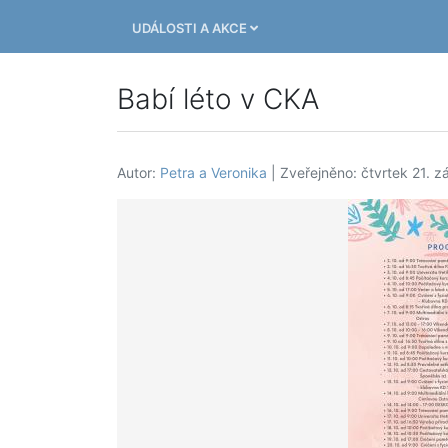
UDÁLOSTI A AKCE
Babí léto v CKA
Autor:
Petra a Veronika
| Zveřejněno: čtvrtek 21. z