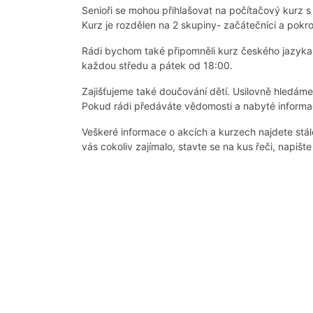
Senioři se mohou přihlašovat na počítačový kurz 
Kurz je rozdělen na 2 skupiny- začátečníci a pokroč
Rádi bychom také připomněli kurz českého jazyk
každou středu a pátek od 18:00.
Zajišťujeme také doučování dětí. Usilovně hledáme da
Pokud rádi předáváte vědomosti a nabyté informa
Veškeré informace o akcích a kurzech najdete stá
vás cokoliv zajímalo, stavte se na kus řeči, napišt