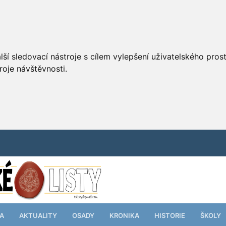
ší sledovací nástroje s cílem vylepšení uživatelského pro
roje návštěvnosti.
TA
AKTUALITY
OSADY
KRONIKA
HISTORIE
ŠKOLY