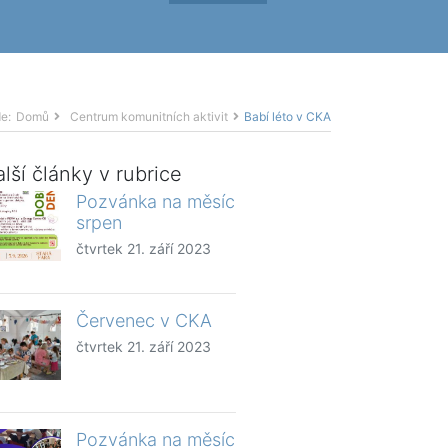
e:
Domů
Centrum komunitních aktivit
Babí léto v CKA
lší články v rubrice
Pozvánka na měsíc
srpen
čtvrtek 21. září 2023
Červenec v CKA
čtvrtek 21. září 2023
Pozvánka na měsíc