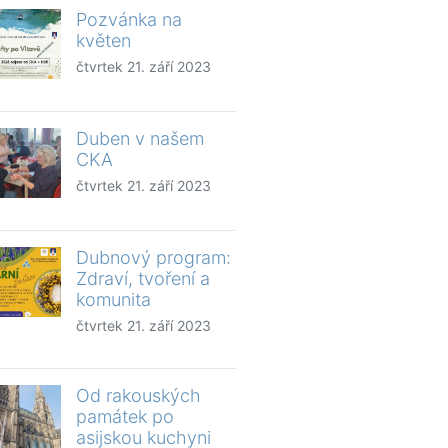
Pozvánka na
květen
čtvrtek 21. září 2023
Duben v našem
CKA
čtvrtek 21. září 2023
Dubnový program:
Zdraví, tvoření a
komunita
čtvrtek 21. září 2023
Od rakouských
památek po
asijskou kuchyni