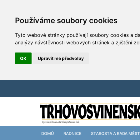
Používáme soubory cookies
Tyto webové stránky používají soubory cookies a dal
analýzy návštěvnosti webových stránek a zjištění zd
OK
Upravit mé předvolby
DOMŮ
RADNICE
STAROSTA A RADA MĚS