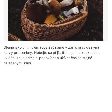
Stejně jako v minulém roce začínáme v září s pravidelnými
kurzy pro seniory. Nebojte se přijít, třeba jen nakouknout a
uvidíte, že je prima si popovídat a užívat čas se stejně
naladěnými lidmi.