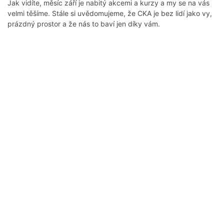
Jak vidíte, měsíc září je nabitý akcemi a kurzy a my se na vás
velmi těšíme. Stále si uvědomujeme, že CKA je bez lidí jako vy,
prázdný prostor a že nás to baví jen díky vám.