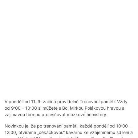
V pondělí od 11. 9. začíná pravidelné Trénování paměti. Vždy
od 9:00 – 10:00 si můžete s Bc. Mirkou Polákovou hravou a
zajímavou formou procvičovat mozkové hemisféry.
Novinkou je, že po trénování paměti, každé pondělí od 10:00 –
12:00, otvíráme „cékáčkovou“ kavárnu ke vzájemnému sdílení a