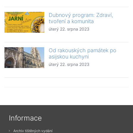
Dubnový program: Zdraví,
tvoření a komunita
úterý 22. srpna 2023
Od rakouských památek po
asijskou kuchyni
úterý 22. srpna 2023
Informace
Archiv tištěných vydání