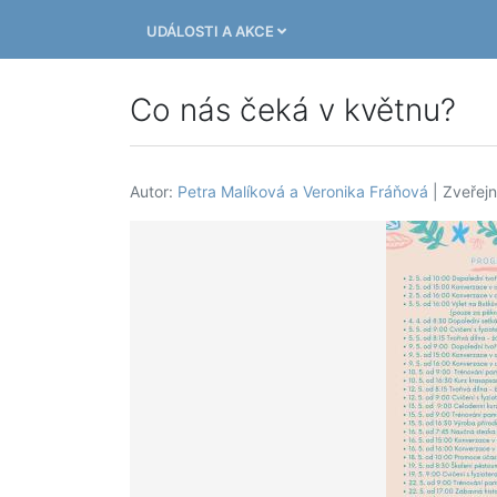
UDÁLOSTI A AKCE
Co nás čeká v květnu?
Autor:
Petra Malíková a Veronika Fráňová
| Zveřej