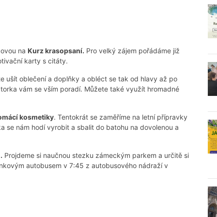
povou na
Kurz krasopsaní.
Pro velký zájem pořádáme již
ivační karty s citáty.
 ušít oblečení a doplňky a obléct se tak od hlavy až po
ektorka vám se vším poradí. Můžete také využít hromadné
domácí kosmetiky
. Tentokrát se zaměříme na letní přípravky
ka se nám hodí vyrobit a sbalit do batohu na dovolenou a
.
Projdeme si naučnou stezku zámeckým parkem a určitě si
linkovým autobusem v 7:45 z autobusového nádraží v