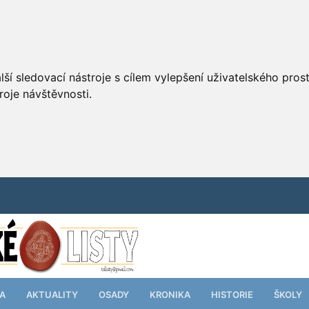
ší sledovací nástroje s cílem vylepšení uživatelského pro
roje návštěvnosti.
TA
AKTUALITY
OSADY
KRONIKA
HISTORIE
ŠKOLY