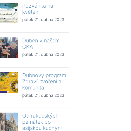
Pozvánka na
květen
pátek 21. dubna 2023
Duben v našem
CKA
pátek 21. dubna 2023
Dubnový program:
Zdraví, tvoření a
komunita
pátek 21. dubna 2023
Od rakouských
památek po
asijskou kuchyni