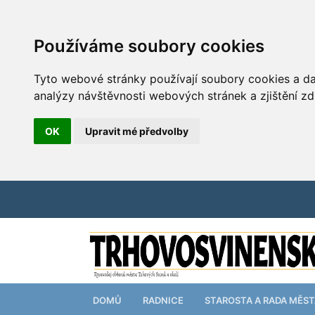
Používáme soubory cookies
Tyto webové stránky používají soubory cookies a dal
analýzy návštěvnosti webových stránek a zjištění zd
OK
Upravit mé předvolby
DOMŮ
RADNICE
STAROSTA A RADA MĚS