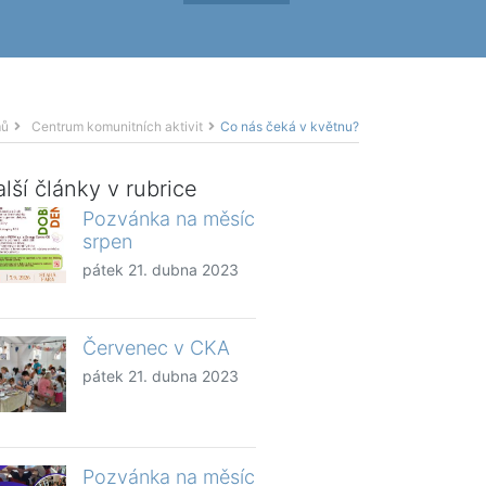
ů
Centrum komunitních aktivit
Co nás čeká v květnu?
lší články v rubrice
Pozvánka na měsíc
srpen
pátek 21. dubna 2023
Červenec v CKA
pátek 21. dubna 2023
Pozvánka na měsíc