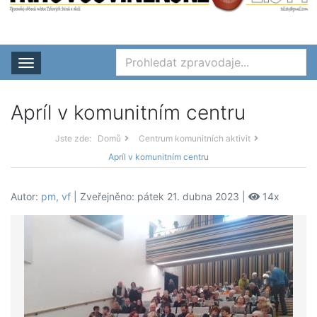
Rozbalit nabídku
Apríl v komunitním centru
Jste zde:
Domů
Centrum komunitních aktivit
Apríl v komunitním centru
Autor:
pm, vf
| Zveřejněno: pátek 21. dubna 2023 |
14x