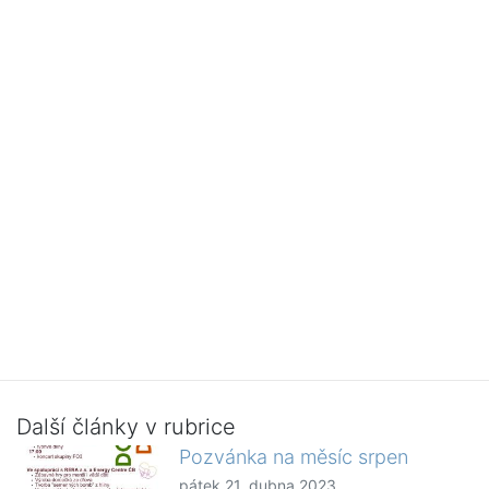
Další články v rubrice
Pozvánka na měsíc srpen
pátek 21. dubna 2023