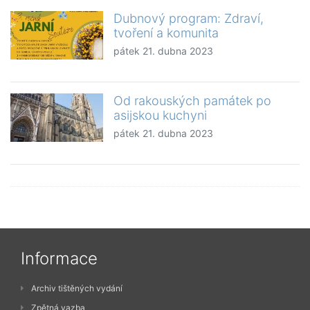
Dubnový program: Zdraví,
tvoření a komunita
pátek 21. dubna 2023
Od rakouských památek po
asijskou kuchyni
pátek 21. dubna 2023
Informace
Archiv tištěných vydání
Zpětná vazba