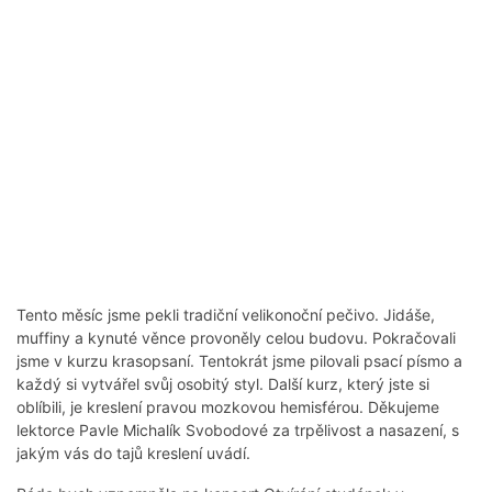
Tento měsíc jsme pekli tradiční velikonoční pečivo. Jidáše,
muffiny a kynuté věnce provoněly celou budovu. Pokračovali
jsme v kurzu krasopsaní. Tentokrát jsme pilovali psací písmo a
každý si vytvářel svůj osobitý styl. Další kurz, který jste si
oblíbili, je kreslení pravou mozkovou hemisférou. Děkujeme
lektorce Pavle Michalík Svobodové za trpělivost a nasazení, s
jakým vás do tajů kreslení uvádí.