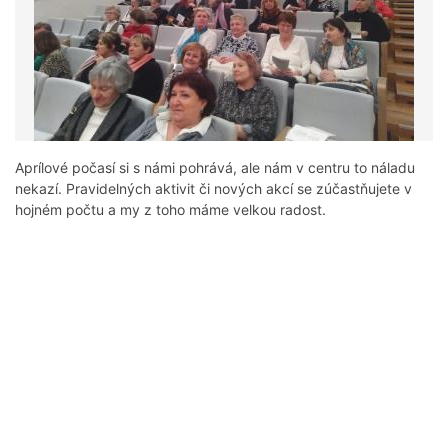
Aprílové počasí si s námi pohrává, ale nám v centru to náladu
nekazí. Pravidelných aktivit či nových akcí se zúčastňujete v
hojném počtu a my z toho máme velkou radost.