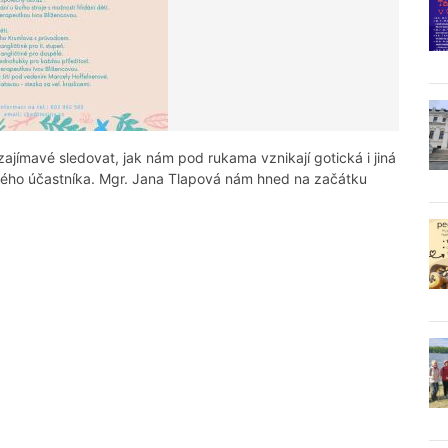
ajímavé sledovat, jak nám pod rukama vznikají gotická i jiná
dého účastníka. Mgr. Jana Tlapová nám hned na začátku