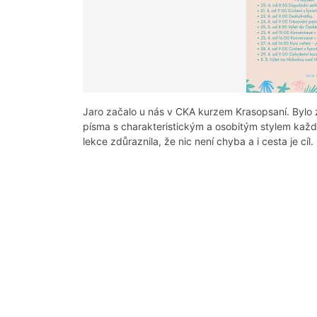
Jaro začalo u nás v CKA kurzem Krasopsaní. Bylo z
písma s charakteristickým a osobitým stylem kaž
lekce zdůraznila, že nic není chyba a i cesta je cíl.