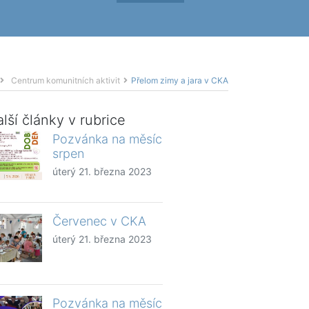
Centrum komunitních aktivit
Přelom zimy a jara v CKA
lší články v rubrice
Pozvánka na měsíc
srpen
úterý 21. března 2023
Červenec v CKA
úterý 21. března 2023
Pozvánka na měsíc