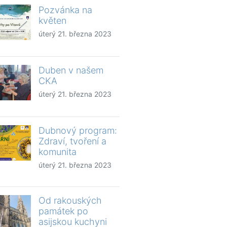
Pozvánka na
květen
úterý 21. března 2023
Duben v našem
CKA
úterý 21. března 2023
Dubnový program:
Zdraví, tvoření a
komunita
úterý 21. března 2023
Od rakouských
památek po
asijskou kuchyni