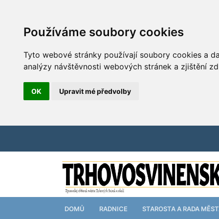
Používáme soubory cookies
Tyto webové stránky používají soubory cookies a dal
analýzy návštěvnosti webových stránek a zjištění zd
OK
Upravit mé předvolby
DOMŮ
RADNICE
STAROSTA A RADA MĚS