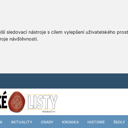
ší sledovací nástroje s cílem vylepšení uživatelského pro
roje návštěvnosti.
TA
AKTUALITY
OSADY
KRONIKA
HISTORIE
ŠKOLY