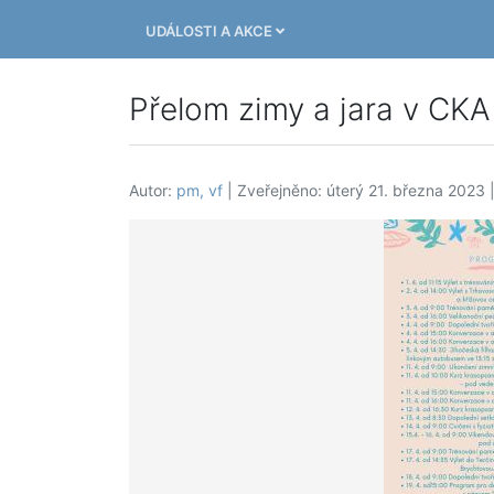
UDÁLOSTI A AKCE
Přelom zimy a jara v CKA
Autor:
pm, vf
| Zveřejněno: úterý 21. března 2023 