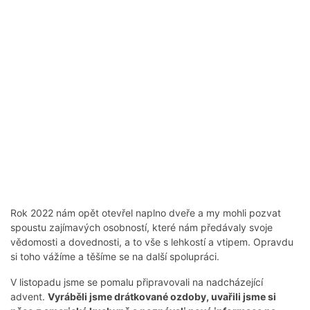
Rok 2022 nám opět otevřel naplno dveře a my mohli pozvat
spoustu zajímavých osobností, které nám předávaly svoje
vědomosti a dovednosti, a to vše s lehkostí a vtipem. Opravdu
si toho vážíme a těšíme se na další spolupráci.
V listopadu jsme se pomalu připravovali na nadcházející
advent.
Vyráběli jsme drátkované ozdoby, uvařili jsme si