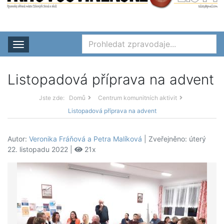
Rozbalit nabídku
Listopadová příprava na advent
Jste zde:
Domů
Centrum komunitních aktivit
Listopadová příprava na advent
Autor:
Veronika Fráňová a Petra Malíková
| Zveřejněno: úterý
22. listopadu 2022 |
21x