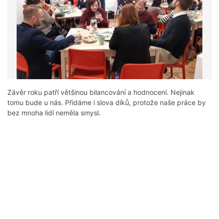
Závěr roku patří většinou bilancování a hodnocení. Nejinak
tomu bude u nás. Přidáme i slova díků, protože naše práce by
bez mnoha lidí neměla smysl.