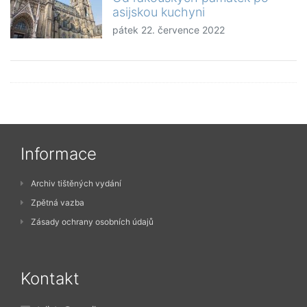
asijskou kuchyni
pátek 22. července 2022
Informace
Archiv tištěných vydání
Zpětná vazba
Zásady ochrany osobních údajů
Kontakt