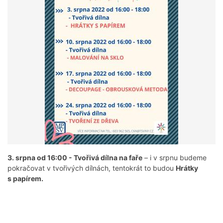
3. srpna od 16:00 - Tvořivá dílna na faře
– i v srpnu budeme
pokračovat v tvořivých dílnách, tentokrát to budou
Hrátky
s papírem.