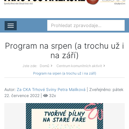
Rozbalit nabídku
Program na srpen (a trochu už i
na září)
Jste zde:
Domů
Centrum komunitních aktivit
Program na srpen (a trochu už i na září)
Autor:
Za CKA Trhové Sviny Petra Malíková
| Zveřejněno: pátek
22. července 2022 |
32x