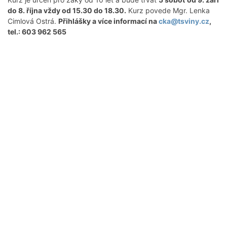
do 8. října vždy od 15.30 do 18.30.
Kurz povede Mgr. Lenka
Cimlová Ostrá.
Přihlášky a více informací na
cka@tsviny.cz
,
tel.: 603 962 565