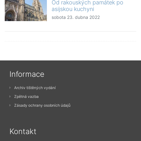
Od rakouských památek po
asijskou kuchyni
sobota 23. dubna 2022
Informace
Archiv tištěných vydání
Zpětná vazba
Zásady ochrany osobních údajů
Kontakt