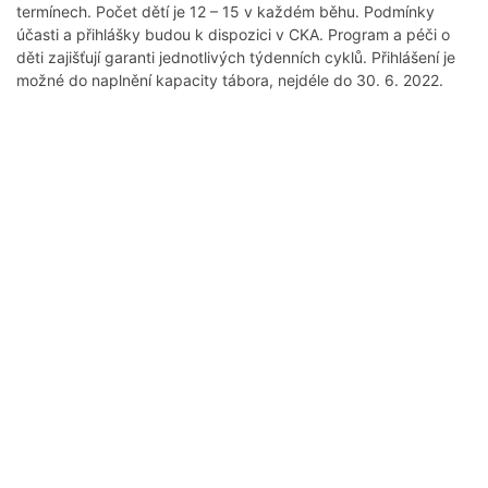
termínech. Počet dětí je 12 – 15 v každém běhu. Podmínky
účasti a přihlášky budou k dispozici v CKA. Program a péči o
děti zajišťují garanti jednotlivých týdenních cyklů. Přihlášení je
možné do naplnění kapacity tábora, nejdéle do 30. 6. 2022.