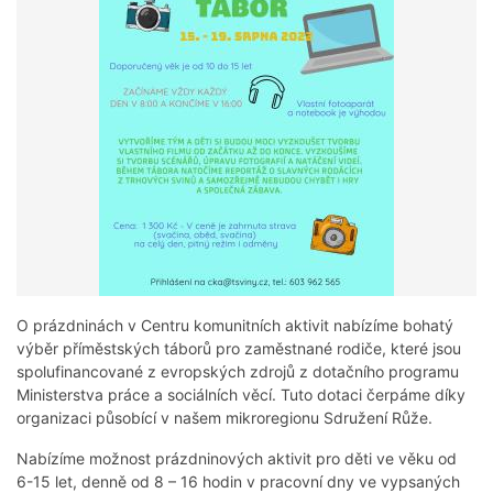
O prázdninách v Centru komunitních aktivit nabízíme bohatý
výběr příměstských táborů pro zaměstnané rodiče, které jsou
spolufinancované z evropských zdrojů z dotačního programu
Ministerstva práce a sociálních věcí. Tuto dotaci čerpáme díky
organizaci působící v našem mikroregionu Sdružení Růže.
Nabízíme možnost prázdninových aktivit pro děti ve věku od
6-15 let, denně od 8 – 16 hodin v pracovní dny ve vypsaných