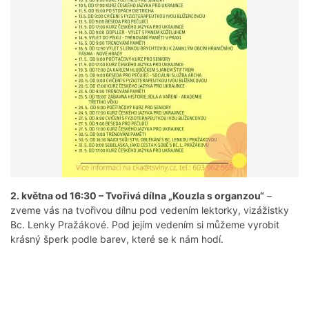
2. května od 16:30 – Tvořivá dílna „Kouzla s organzou“
–
zveme vás na tvořivou dílnu pod vedením lektorky, vizážistky
Bc. Lenky Pražákové. Pod jejím vedením si můžeme vyrobit
krásný šperk podle barev, které se k nám hodí.