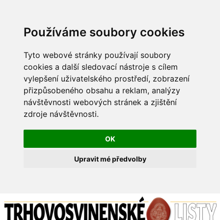
Používáme soubory cookies
Tyto webové stránky používají soubory
cookies a další sledovací nástroje s cílem
vylepšení uživatelského prostředí, zobrazení
přizpůsobeného obsahu a reklam, analýzy
návštěvnosti webových stránek a zjištění
zdroje návštěvnosti.
OK
Upravit mé předvolby