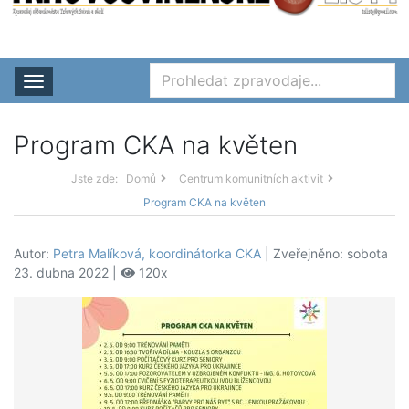
Rozbalit nabídku
Program CKA na květen
Jste zde:
Domů
Centrum komunitních aktivit
Program CKA na květen
Autor:
Petra Malíková, koordinátorka CKA
| Zveřejněno: sobota
23. dubna 2022 |
120x