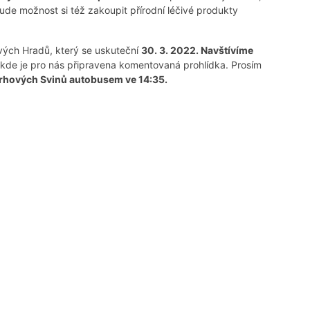
 Bude možnost si též zakoupit přírodní léčivé produkty
ých Hradů, který se uskuteční
30. 3. 2022. Navštívíme
kde je pro nás připravena komentovaná prohlídka. Prosím
Trhových Svinů autobusem ve 14:35.