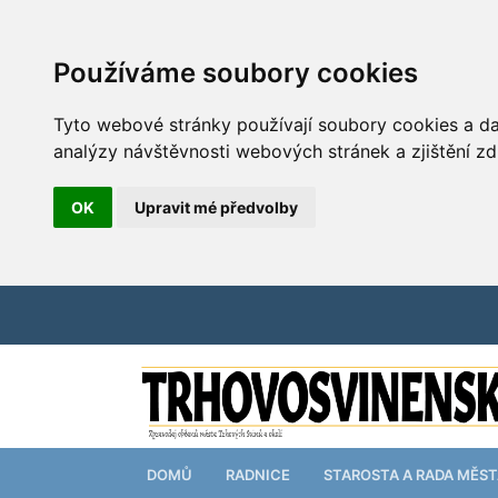
Používáme soubory cookies
Tyto webové stránky používají soubory cookies a dal
analýzy návštěvnosti webových stránek a zjištění zd
OK
Upravit mé předvolby
DOMŮ
RADNICE
STAROSTA A RADA MĚS