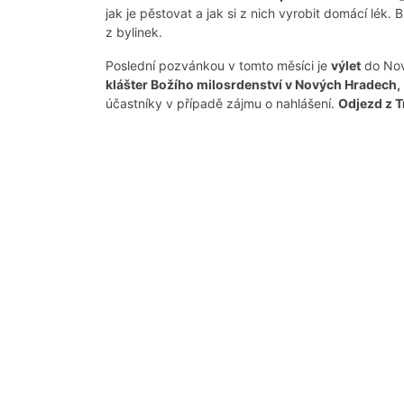
jak je pěstovat a jak si z nich vyrobit domácí lék.
z bylinek.
Poslední pozvánkou v tomto měsíci je
výlet
do Nov
klášter Božího milosrdenství v Nových Hradech,
účastníky v případě zájmu o nahlášení.
Odjezd z 