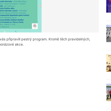
vás připravili pestrý program. Kromě těch pravidelných,
dnorázové akce.