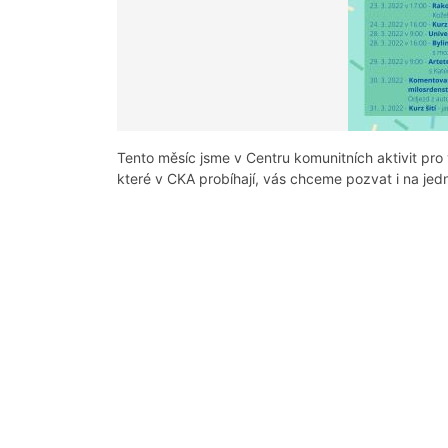
Tento měsíc jsme v Centru komunitních aktivit pro 
které v CKA probíhají, vás chceme pozvat i na je