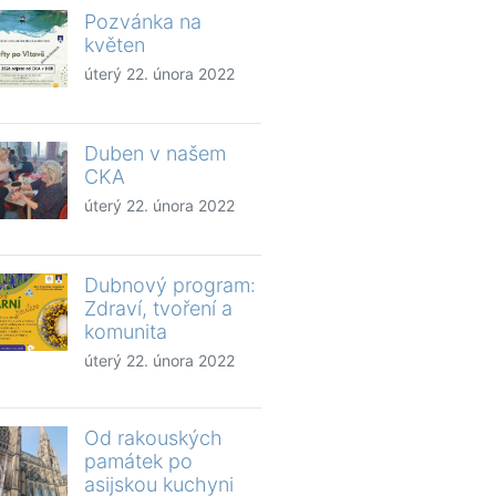
Pozvánka na
květen
úterý 22. února 2022
Duben v našem
CKA
úterý 22. února 2022
Dubnový program:
Zdraví, tvoření a
komunita
úterý 22. února 2022
Od rakouských
památek po
asijskou kuchyni