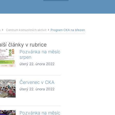
ů
Centrum komunitních aktivit
Program CKA na březen
lší články v rubrice
Pozvánka na měsíc
srpen
úterý 22. února 2022
Červenec v CKA
úterý 22. února 2022
Pozvánka na měsíc