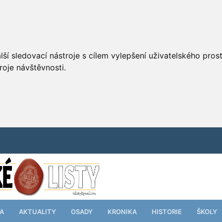
ší sledovací nástroje s cílem vylepšení uživatelského pro
roje návštěvnosti.
TA
AKTUALITY
OSADY
KRONIKA
HISTORIE
ŠKOLY