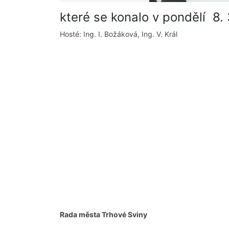
které se konalo v pondělí 8.
Hosté: Ing. I. Božáková, Ing. V. Král
Rada města Trhové Sviny