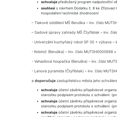
schvaluje
předložený program nadpoloviční vět
souhlasí
s návrhem Dodatku č. 8 ke Zřizovací 
hospodaření technické zhodnocení
– Tlakové oddělení MŠ Beruška – inv. číslo MUT
– Sadové úpravy zahrady MŠ Čtyřlístek – inv. čí
- Univerzální kuchyňský robot SP 30 + výbava – 
- Kolotoč (Beruška) – inv. číslo MUTSH0000E68 v
- Vahadlová houpačka (Beruška) – inv. číslo MU
- Lanová pyramida (Čtyřlístek) – inv. číslo MUT
a
doporučuje
zastupitelstvu města jeho schválení
schvaluje
účetní závěrku příspěvkové organiz
starostku podpisem protokolu o schválení. (pr
schvaluje
účetní závěrku příspěvkové organiz
starostku podpisem protokolu o schválení. (pr
schvaluje
účetní závěrku příspěvkové organiza