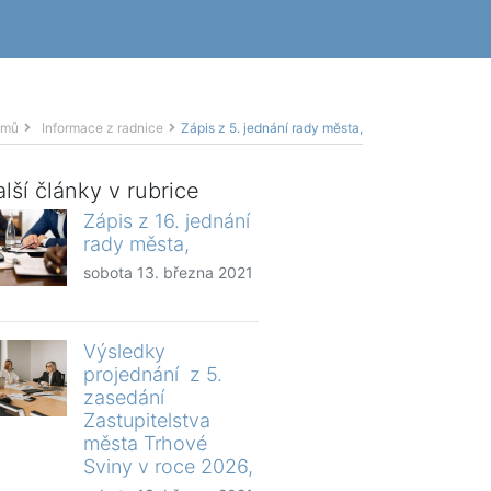
omů
Informace z radnice
Zápis z 5. jednání rady města,
lší články v rubrice
Zápis z 16. jednání
rady města,
sobota 13. března 2021
Výsledky
projednání z 5.
zasedání
Zastupitelstva
města Trhové
Sviny v roce 2026,