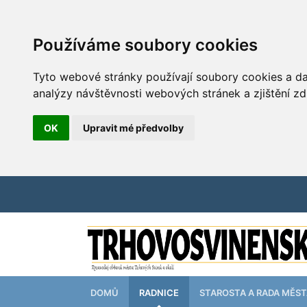
Používáme soubory cookies
Tyto webové stránky používají soubory cookies a dal
analýzy návštěvnosti webových stránek a zjištění zd
OK
Upravit mé předvolby
DOMŮ
RADNICE
STAROSTA A RADA MĚS