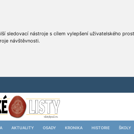
ší sledovací nástroje s cílem vylepšení uživatelského pro
roje návštěvnosti.
TA
AKTUALITY
OSADY
KRONIKA
HISTORIE
ŠKOLY