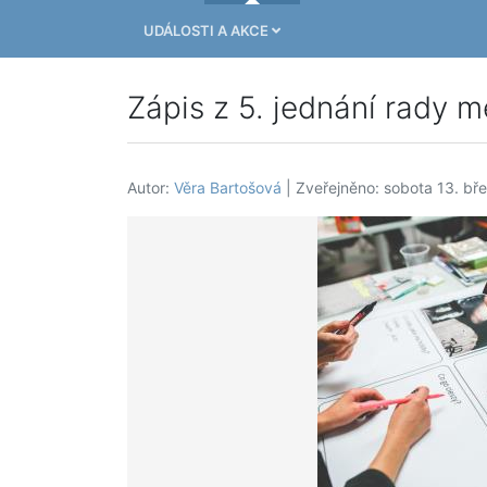
UDÁLOSTI A AKCE
Zápis z 5. jednání rady m
Autor:
Věra Bartošová
| Zveřejněno: sobota 13. bř