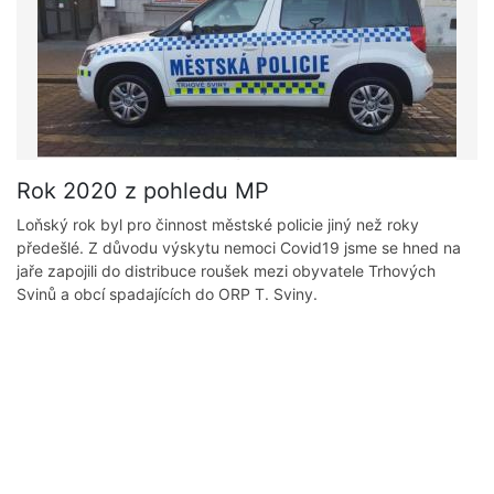
Rok 2020 z pohledu MP
Loňský rok byl pro činnost městské policie jiný než roky
předešlé. Z důvodu výskytu nemoci Covid19 jsme se hned na
jaře zapojili do distribuce roušek mezi obyvatele Trhových
Svinů a obcí spadajících do ORP T. Sviny.