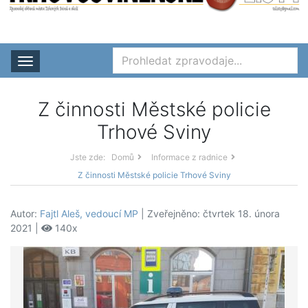
Rozbalit nabídku
Z činnosti Městské policie
Trhové Sviny
Jste zde:
Domů
Informace z radnice
Z činnosti Městské policie Trhové Sviny
Autor:
Fajtl Aleš, vedoucí MP
| Zveřejněno: čtvrtek 18. února
2021 |
140x