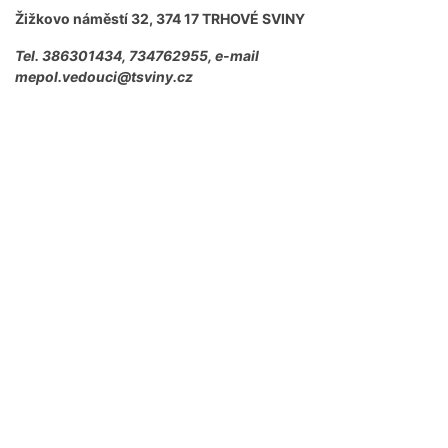
Žižkovo náměstí 32, 374 17 TRHOVÉ SVINY
Tel. 386301434, 734762955, e-mail
mepol.vedouci@tsviny.cz