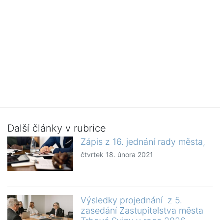
Další články v rubrice
Zápis z 16. jednání rady města,
čtvrtek 18. února 2021
Výsledky projednání z 5.
zasedání Zastupitelstva města