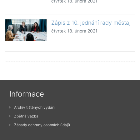
čtvrtek 18. února 2021
Zápis z 10. jednání rady města,
čtvrtek 18. února 2021
Informace
Archiv tištěných vydání
Zpětná vazba
Zásady ochrany osobních údajů