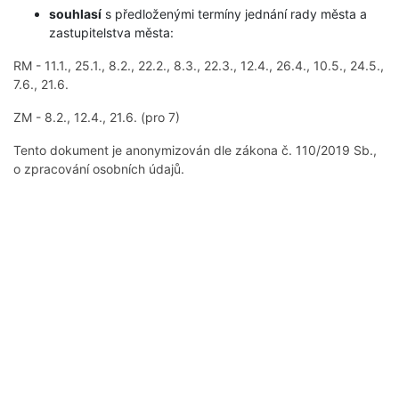
souhlasí
s předloženými termíny jednání rady města a
zastupitelstva města:
RM - 11.1., 25.1., 8.2., 22.2., 8.3., 22.3., 12.4., 26.4., 10.5., 24.5.,
7.6., 21.6.
ZM - 8.2., 12.4., 21.6. (pro 7)
Tento dokument je anonymizován dle zákona č. 110/2019 Sb.,
o zpracování osobních údajů.