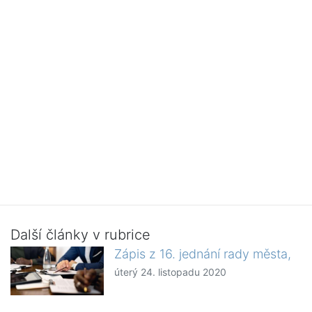
Další články v rubrice
Zápis z 16. jednání rady města,
úterý 24. listopadu 2020