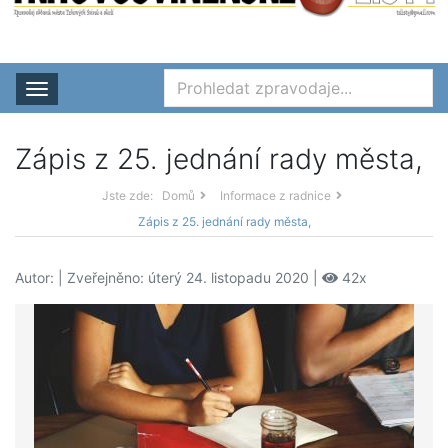
Rozbalit nabídku
Zápis z 25. jednání rady města,
Jste zde:
Domů
Informace z radnice
Zápis z 25. jednání rady města,
Autor:
| Zveřejněno: úterý 24. listopadu 2020 |
42x