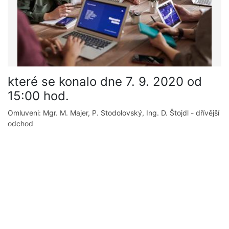
které se konalo dne 7. 9. 2020 od
15:00 hod.
Omluveni: Mgr. M. Majer, P. Stodolovský, Ing. D. Štojdl - dřívější
odchod