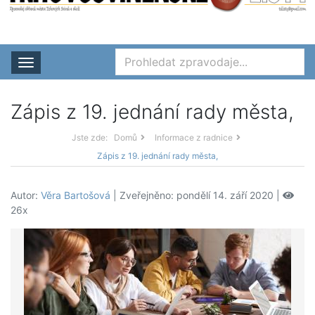
Rozbalit nabídku
Zápis z 19. jednání rady města,
Jste zde:
Domů
Informace z radnice
Zápis z 19. jednání rady města,
Autor:
Věra Bartošová
| Zveřejněno: pondělí 14. září 2020 |
26x