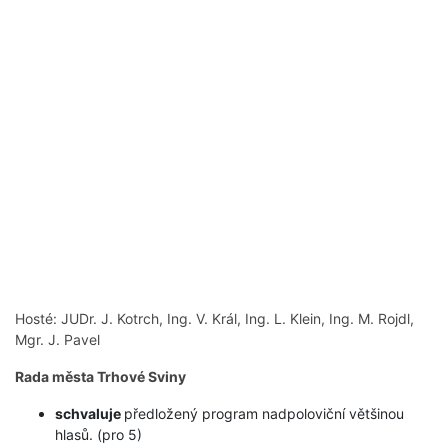
Hosté: JUDr. J. Kotrch, Ing. V. Král, Ing. L. Klein, Ing. M. Rojdl,
Mgr. J. Pavel
Rada města Trhové Sviny
schvaluje
předložený program nadpoloviční většinou
hlasů. (pro 5)