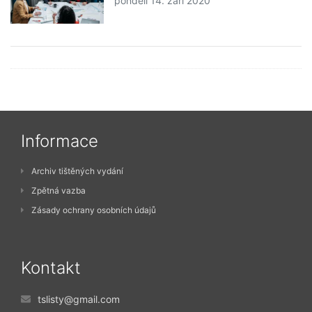
pondělí 14. září 2020
Informace
Archiv tištěných vydání
Zpětná vazba
Zásady ochrany osobních údajů
Kontakt
tslisty@gmail.com