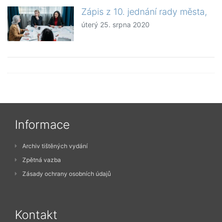
Zápis z 10. jednání rady města,
úterý 25. srpna 2020
Informace
Archiv tištěných vydání
Zpětná vazba
Zásady ochrany osobních údajů
Kontakt