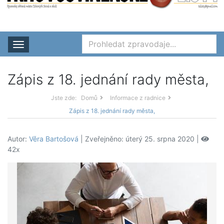
Rozbalit nabídku
Zápis z 18. jednání rady města,
Jste zde:
Domů
Informace z radnice
Zápis z 18. jednání rady města,
Autor:
Věra Bartošová
| Zveřejněno: úterý 25. srpna 2020 |
42x