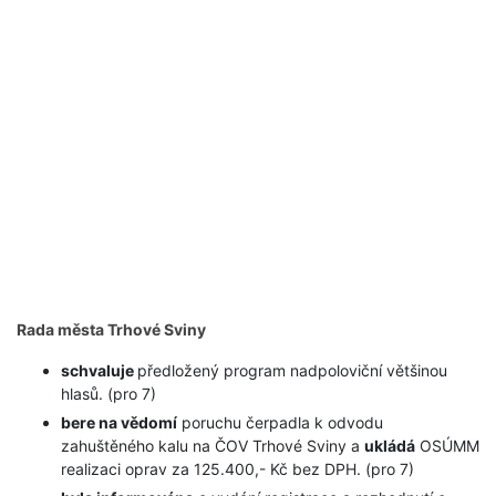
Rada města Trhové Sviny
schvaluje
předložený program nadpoloviční většinou
hlasů. (pro 7)
bere na vědomí
poruchu čerpadla k odvodu
zahuštěného kalu na ČOV Trhové Sviny a
ukládá
OSÚMM
realizaci oprav za 125.400,- Kč bez DPH. (pro 7)