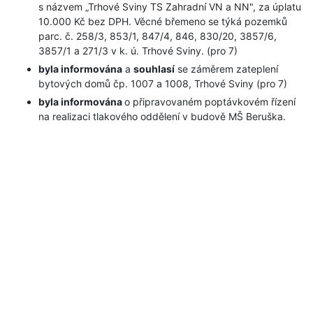
s názvem „Trhové Sviny TS Zahradní VN a NN", za úplatu
10.000 Kč bez DPH. Věcné břemeno se týká pozemků
parc. č. 258/3, 853/1, 847/4, 846, 830/20, 3857/6,
3857/1 a 271/3 v k. ú. Trhové Sviny. (pro 7)
byla informována
a
souhlasí
se záměrem zateplení
bytových domů čp. 1007 a 1008, Trhové Sviny (pro 7)
byla informována
o připravovaném poptávkovém řízení
na realizaci tlakového oddělení v budově MŠ Beruška.