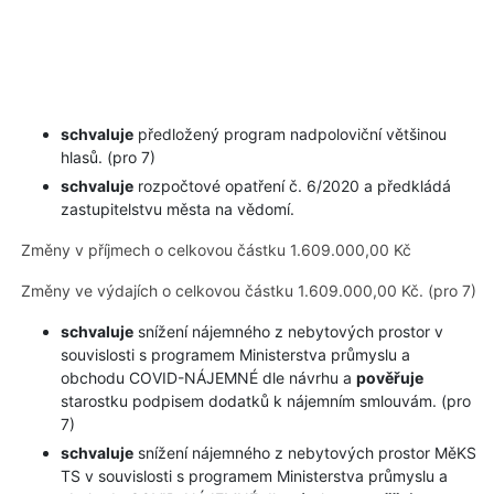
schvaluje
předložený program nadpoloviční většinou
hlasů. (pro 7)
schvaluje
rozpočtové opatření č. 6/2020 a předkládá
zastupitelstvu města na vědomí.
Změny v příjmech o celkovou částku 1.609.000,00 Kč
Změny ve výdajích o celkovou částku 1.609.000,00 Kč. (pro 7)
schvaluje
snížení nájemného z nebytových prostor v
souvislosti s programem Ministerstva průmyslu a
obchodu COVID-NÁJEMNÉ dle návrhu a
pověřuje
starostku podpisem dodatků k nájemním smlouvám. (pro
7)
schvaluje
snížení nájemného z nebytových prostor MěKS
TS v souvislosti s programem Ministerstva průmyslu a