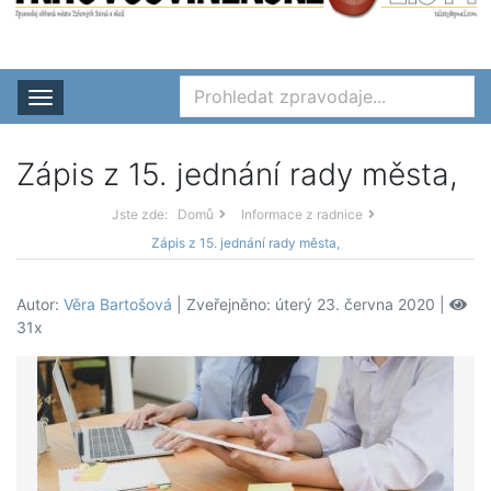
Rozbalit nabídku
Zápis z 15. jednání rady města,
Jste zde:
Domů
Informace z radnice
Zápis z 15. jednání rady města,
Autor:
Věra Bartošová
| Zveřejněno: úterý 23. června 2020 |
31x