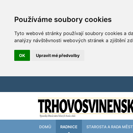
Používáme soubory cookies
Tyto webové stránky používají soubory cookies a dal
analýzy návštěvnosti webových stránek a zjištění zd
OK
Upravit mé předvolby
DOMŮ
RADNICE
STAROSTA A RADA MĚS