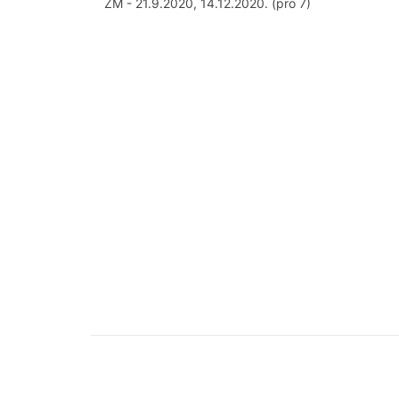
ZM - 21.9.2020, 14.12.2020. (pro 7)