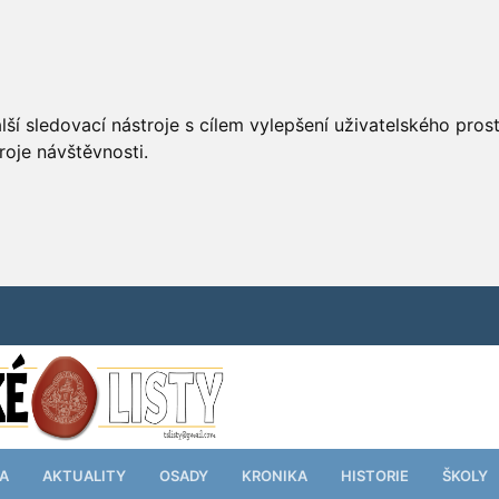
ší sledovací nástroje s cílem vylepšení uživatelského pro
roje návštěvnosti.
TA
AKTUALITY
OSADY
KRONIKA
HISTORIE
ŠKOLY