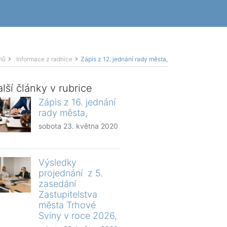
mů
Informace z radnice
Zápis z 12. jednání rady města,
lší články v rubrice
Zápis z 16. jednání
rady města,
sobota 23. května 2020
Výsledky
projednání z 5.
zasedání
Zastupitelstva
města Trhové
Sviny v roce 2026,