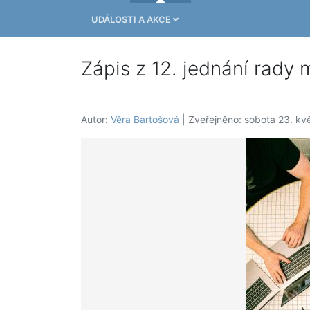
UDÁLOSTI A AKCE
Zápis z 12. jednání rady 
Autor:
Věra Bartošová
| Zveřejněno: sobota 23. kv