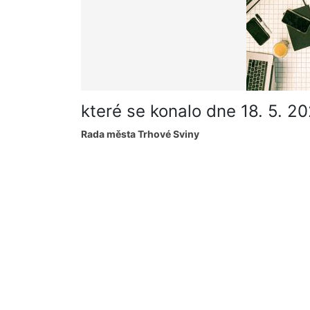
které se konalo dne 18. 5. 2
Rada města Trhové Sviny