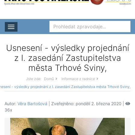
Rozbalit nabídku
Usnesení - výsledky projednání
z I. zasedání Zastupitelstva
města Trhové Sviny,
Jste zde:
Domů
Informace z radnice
nesení - výsledky projednání z I. zasedání Zastupitelstva města Trhové Sviny,
Autor:
Věra Bartošová
| Zveřejněno: pondělí 2. března 2020 |
36x