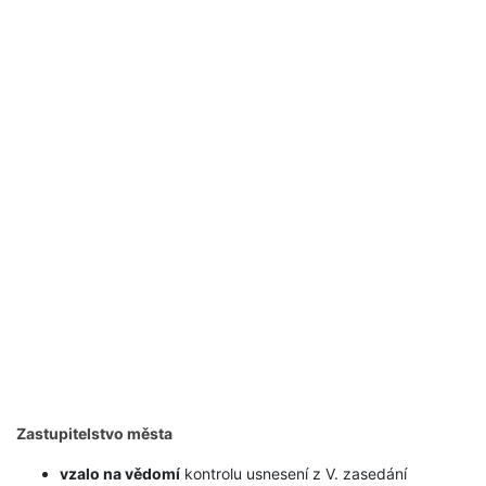
Zastupitelstvo města
vzalo na vědomí
kontrolu usnesení z V. zasedání