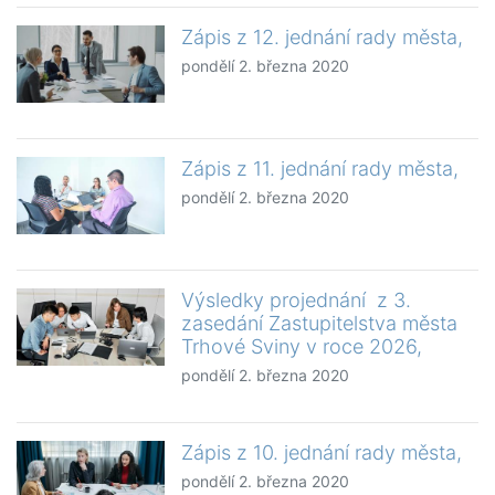
Zápis z 12. jednání rady města,
pondělí 2. března 2020
Zápis z 11. jednání rady města,
pondělí 2. března 2020
Výsledky projednání z 3.
zasedání Zastupitelstva města
Trhové Sviny v roce 2026,
pondělí 2. března 2020
Zápis z 10. jednání rady města,
pondělí 2. března 2020