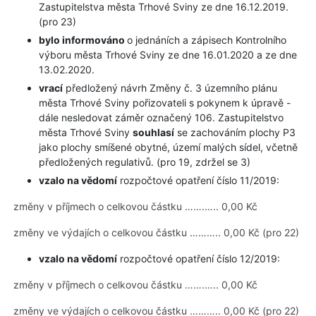
Zastupitelstva města Trhové Sviny ze dne 16.12.2019.
(pro 23)
bylo informováno
o jednáních a zápisech Kontrolního
výboru města Trhové Sviny ze dne 16.01.2020 a ze dne
13.02.2020.
vrací
předložený návrh Změny č. 3 územního plánu
města Trhové Sviny pořizovateli s pokynem k úpravě -
dále nesledovat záměr označený 106. Zastupitelstvo
města Trhové Sviny
souhlasí
se zachováním plochy P3
jako plochy smíšené obytné, území malých sídel, včetně
předložených regulativů. (pro 19, zdržel se 3)
vzalo na vědomí
rozpočtové opatření číslo 11/2019:
změny v příjmech o celkovou částku …….….. 0,00 Kč
změny ve výdajích o celkovou částku ……….. 0,00 Kč (pro 22)
vzalo na vědomí
rozpočtové opatření číslo 12/2019:
změny v příjmech o celkovou částku …….….. 0,00 Kč
změny ve výdajích o celkovou částku ……….. 0,00 Kč (pro 22)