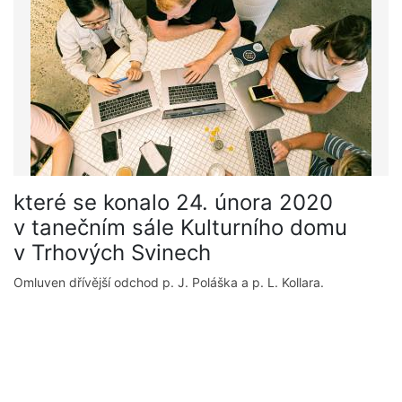
které se konalo 24. února 2020
v tanečním sále Kulturního domu
v Trhových Svinech
Omluven dřívější odchod p. J. Poláška a p. L. Kollara.