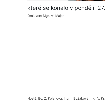
které se konalo v pondělí 27
Omluven: Mgr. M. Majer
Hosté: Bc. Z. Kojanová, Ing. I. Božáková, Ing. V. Kr