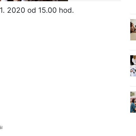
.1. 2020 od 15.00 hod.
ál