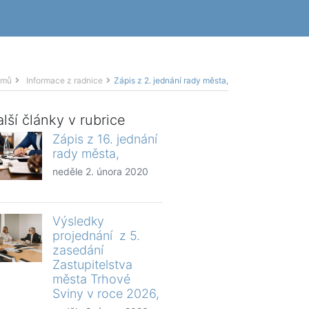
omů
Informace z radnice
Zápis z 2. jednání rady města,
lší články v rubrice
Zápis z 16. jednání
rady města,
neděle 2. února 2020
Výsledky
projednání z 5.
zasedání
Zastupitelstva
města Trhové
Sviny v roce 2026,