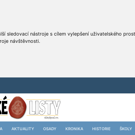
ší sledovací nástroje s cílem vylepšení uživatelského pro
roje návštěvnosti.
TA
AKTUALITY
OSADY
KRONIKA
HISTORIE
ŠKOLY