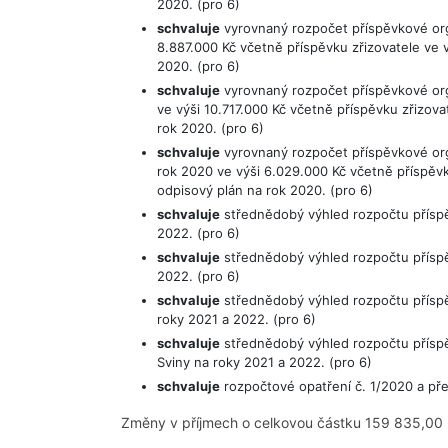
2020. (pro 6)
schvaluje
vyrovnaný rozpočet příspěvkové org
8.887.000 Kč včetně příspěvku zřizovatele ve 
2020. (pro 6)
schvaluje
vyrovnaný rozpočet příspěvkové org
ve výši 10.717.000 Kč včetně příspěvku zřizova
rok 2020. (pro 6)
schvaluje
vyrovnaný rozpočet příspěvkové orga
rok 2020 ve výši 6.029.000 Kč včetně příspěvk
odpisový plán na rok 2020. (pro 6)
schvaluje
střednědobý výhled rozpočtu příspě
2022. (pro 6)
schvaluje
střednědobý výhled rozpočtu příspě
2022. (pro 6)
schvaluje
střednědobý výhled rozpočtu příspě
roky 2021 a 2022. (pro 6)
schvaluje
střednědobý výhled rozpočtu příspěv
Sviny na roky 2021 a 2022. (pro 6)
schvaluje
rozpočtové opatření č. 1/2020 a pře
Změny v příjmech o celkovou částku 159 835,00