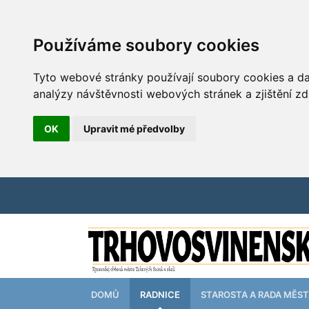
Používáme soubory cookies
Tyto webové stránky používají soubory cookies a dal
analýzy návštěvnosti webových stránek a zjištění zd
OK
Upravit mé předvolby
DOMŮ
RADNICE
STAROSTA A RADA MĚS