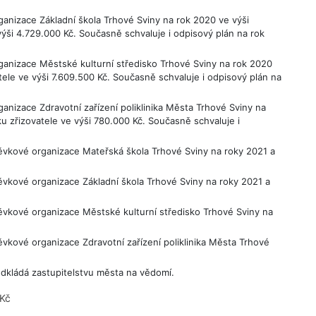
anizace Základní škola Trhové Sviny na rok 2020 ve výši
výši 4.729.000 Kč. Současně schvaluje i odpisový plán na rok
anizace Městské kulturní středisko Trhové Sviny na rok 2020
tele ve výši 7.609.500 Kč. Současně schvaluje i odpisový plán na
nizace Zdravotní zařízení poliklinika Města Trhové Sviny na
u zřizovatele ve výši 780.000 Kč. Současně schvaluje i
vkové organizace Mateřská škola Trhové Sviny na roky 2021 a
vkové organizace Základní škola Trhové Sviny na roky 2021 a
vkové organizace Městské kulturní středisko Trhové Sviny na
kové organizace Zdravotní zařízení poliklinika Města Trhové
dkládá zastupitelstvu města na vědomí.
 Kč