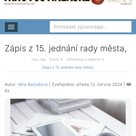
Rozbalit nabídku
Zápis z 15. jednání rady města,
Jste zde:
Domů
Informace z radnice
Zápis z 15. jednání rady města,
Autor:
Věra Bartošová
| Zveřejněno: středa 12. června 2024 |
9x