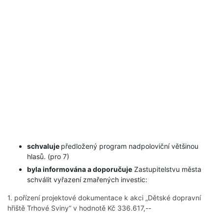
schvaluje
předložený program nadpoloviční většinou
hlasů. (pro 7)
byla informována a doporučuje
Zastupitelstvu města
schválit vyřazení zmařených investic:
1. pořízení projektové dokumentace k akci „Dětské dopravní
hřiště Trhové Sviny“ v hodnotě Kč 336.617,--