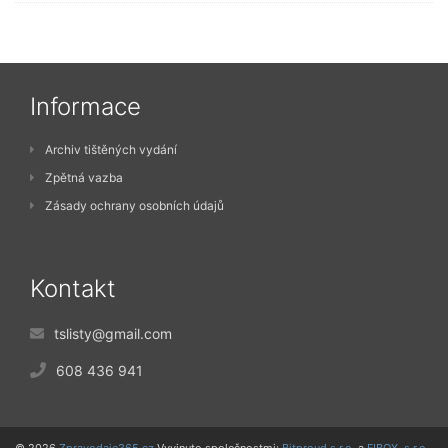
Informace
Archiv tištěných vydání
Zpětná vazba
Zásady ochrany osobních údajů
Kontakt
tslisty@gmail.com
608 436 941