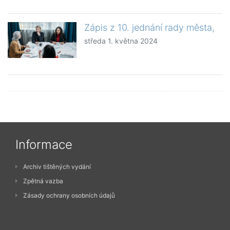
Zápis z 10. jednání rady města,
středa 1. května 2024
Informace
Archiv tištěných vydání
Zpětná vazba
Zásady ochrany osobních údajů