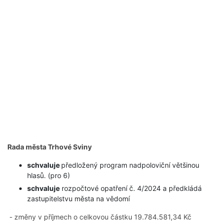
Rada města Trhové Sviny
schvaluje
předložený program nadpoloviční většinou
hlasů. (pro 6)
schvaluje
rozpočtové opatření č. 4/2024 a předkládá
zastupitelstvu města na vědomí
- změny v příjmech o celkovou částku 19.784.581,34 Kč