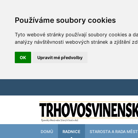
Používáme soubory cookies
Tyto webové stránky používají soubory cookies a dal
analýzy návštěvnosti webových stránek a zjištění zd
OK
Upravit mé předvolby
DOMŮ
RADNICE
STAROSTA A RADA MĚS