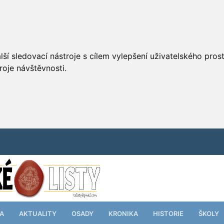
ší sledovací nástroje s cílem vylepšení uživatelského pro
roje návštěvnosti.
TA
AKTUALITY
OSADY
KRONIKA
HISTORIE
ŠKOLY