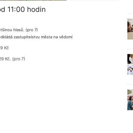
od 11:00 hodin
šinou hlasů. (pro 7)
edkládá zastupitelstvu města na vědomí
29 Kč
9 Kč. (pro 7)