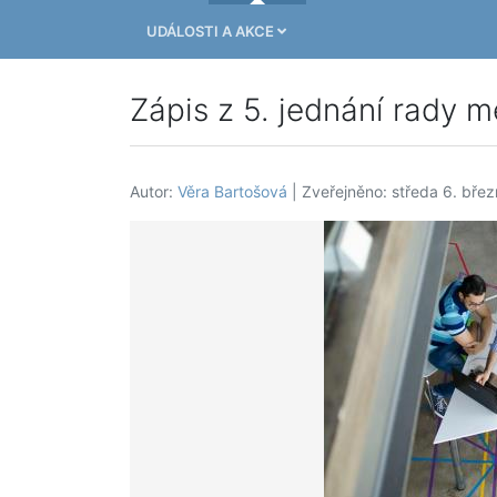
UDÁLOSTI A AKCE
Zápis z 5. jednání rady m
Autor:
Věra Bartošová
| Zveřejněno: středa 6. bře