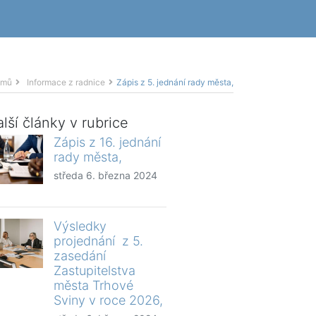
omů
Informace z radnice
Zápis z 5. jednání rady města,
lší články v rubrice
Zápis z 16. jednání
rady města,
středa 6. března 2024
Výsledky
projednání z 5.
zasedání
Zastupitelstva
města Trhové
Sviny v roce 2026,