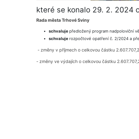
které se konalo 29. 2. 2024 
Rada města Trhové Sviny
schvaluje
předložený program nadpoloviční vět
schvaluje
rozpočtové opatření č. 2/2024 a př
- změny v příjmech o celkovou částku 2.607.707,
- změny ve výdajích o celkovou částku 2.607.707,2