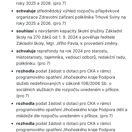
roky 2025 a 2026. (pro 7)
schvaluje
střednědobý výhled rozpočtu příspěvkové
organizace Zdravotní zařízení poliklinika Trhové Sviny na
roky 2025 a 2026. (pro 7)
souhlasí
s navýšením kapacity školní družiny Základní
školy na 270 žáků od 1. 9. 2024 a pověřuje ředitele
Základní školy, Mgr. Jiřího Pavla, k provedení změny.
schvaluje
reprefondy na rok 2024 pro starostu,
místostarosty, tajemníka, vedoucí odborů, redakční radu,
polikliniku. (pro 7)
rozhodla
podat žádost o dotaci pro CKA v rámci
programového opatření Jihočeského kraje Podpora
služeb nedefinovaných v zákoně 108/2006 Sb. o
sociálních službách dle rozpočtu uvedeném v příloze.
(pro 7)
rozhodla
podat žádost o dotaci pro CKA v rámci
programového opatření Jihočeského kraje Podpora dětí a
mládeže dle rozpočtu uvedeném v příloze. (pro 7)
rozhodla
podat žádost o dotaci pro CKA v rámci
programového opatření Jihočeského kraje Podpora