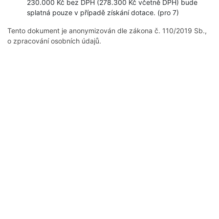
230.000 Kč bez DPH (278.300 Kč včetně DPH) bude
splatná pouze v případě získání dotace. (pro 7)
Tento dokument je anonymizován dle zákona č. 110/2019 Sb.,
o zpracování osobních údajů.