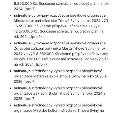
6.803.000 Kč. Současně schvaluje i odpisový plán na rok
2024. (pro 7)
schvaluje
vyrovnaný rozpočet příspěvkové organizace
Městské kulturní středisko Trhové Sviny na rok 2024 výši
16.593.000 Kč včetně příspěvku zřizovatele ve výši
12.270.000 Kč. Současně schvaluje i odpisový plán na
rok 2024. (pro 7)
schvaluje
vyrovnaný rozpočet příspěvkové organizace
Zdravotní zařízení poliklinika Města Trhové Sviny na rok
2024 ve výši 8.362.000 Kč včetně příspěvku zřizovatele
ve výši 1.961.000 Kč. Současně schvaluje i odpisový plán
na rok 2024. (pro 7)
schvaluje
střednědobý výhled rozpočtu příspěvkové
organizace Mateřská škola Trhové Sviny na roky 2025 a
2026. (pro 7)
schvaluje
střednědobý výhled rozpočtu příspěvkové
organizace Základní škola Trhové Sviny na roky 2024 a
2025. (pro 7)
schvaluje
střednědobý výhled rozpočtu příspěvkové
organizace Městské kulturní středisko Trhové Sviny na