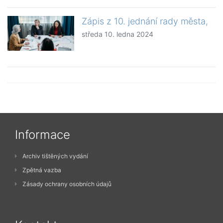
Zápis z 10. jednání rady města,
středa 10. ledna 2024
Informace
Archiv tištěných vydání
Zpětná vazba
Zásady ochrany osobních údajů