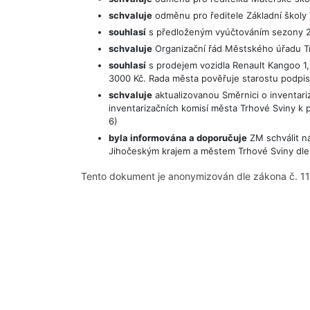
schvaluje
odměnu pro ředitele Základní školy T
souhlasí
s předloženým vyúčtováním sezony 2
schvaluje
Organizační řád Městského úřadu Tr
souhlasí
s prodejem vozidla Renault Kangoo 1,6
3000 Kč. Rada města pověřuje starostu podpis
schvaluje
aktualizovanou Směrnici o inventariza
inventarizačních komisí města Trhové Sviny k 
6)
byla informována a doporučuje
ZM schválit ná
Jihočeským krajem a městem Trhové Sviny dle p
Tento dokument je anonymizován dle zákona č. 11