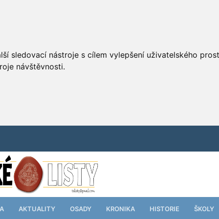
ší sledovací nástroje s cílem vylepšení uživatelského pro
roje návštěvnosti.
TA
AKTUALITY
OSADY
KRONIKA
HISTORIE
ŠKOLY