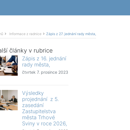
mů
Informace z radnice
Zápis z 27. jednání rady města,
lší články v rubrice
Zápis z 16. jednání
rady města,
čtvrtek 7. prosince 2023
Výsledky
projednání z 5.
zasedání
Zastupitelstva
města Trhové
Sviny v roce 2026,