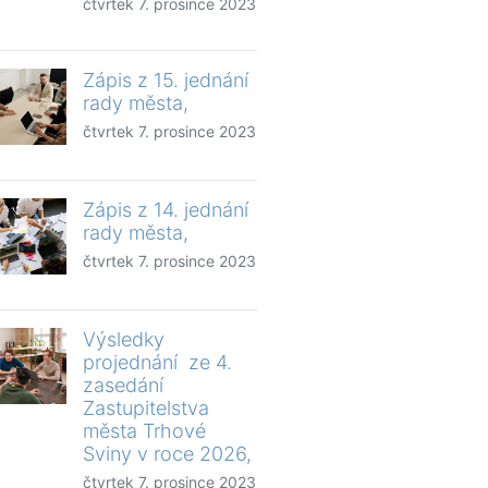
čtvrtek 7. prosince 2023
Zápis z 15. jednání
rady města,
čtvrtek 7. prosince 2023
Zápis z 14. jednání
rady města,
čtvrtek 7. prosince 2023
Výsledky
projednání ze 4.
zasedání
Zastupitelstva
města Trhové
Sviny v roce 2026,
čtvrtek 7. prosince 2023