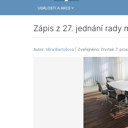
UDÁLOSTI A AKCE
Zápis z 27. jednání rady 
Autor:
Věra Bartošová
| Zveřejněno: čtvrtek 7. pro