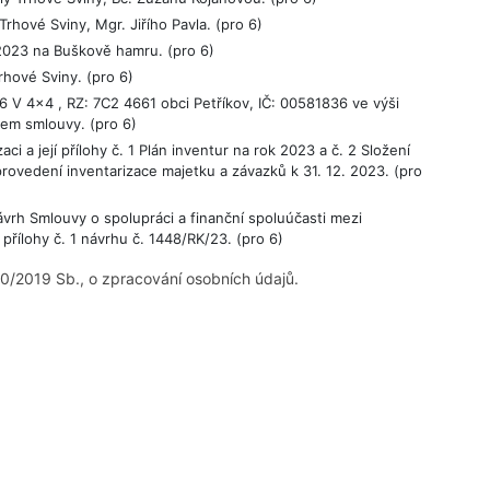
rhové Sviny, Mgr. Jiřího Pavla. (pro 6)
023 na Buškově hamru. (pro 6)
hové Sviny. (pro 6)
 V 4x4 , RZ: 7C2 4661 obci Petříkov, IČ: 00581836 ve výši
em smlouvy. (pro 6)
ci a její přílohy č. 1 Plán inventur na rok 2023 a č. 2 Složení
provedení inventarizace majetku a závazků k 31. 12. 2023. (pro
vrh Smlouvy o spolupráci a finanční spoluúčasti mezi
řílohy č. 1 návrhu č. 1448/RK/23. (pro 6)
0/2019 Sb., o zpracování osobních údajů.