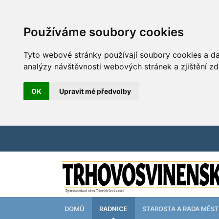
Používáme soubory cookies
Tyto webové stránky používají soubory cookies a dal
analýzy návštěvnosti webových stránek a zjištění zd
OK
Upravit mé předvolby
DOMŮ
RADNICE
STAROSTA A RADA MĚS