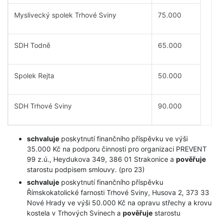
Myslivecký spolek Trhové Sviny
75.000
SDH Todně
65.000
Spolek Rejta
50.000
SDH Trhové Sviny
90.000
schvaluje
poskytnutí finančního příspěvku ve výši
35.000 Kč na podporu činnosti pro organizaci PREVENT
99 z.ú., Heydukova 349, 386 01 Strakonice a
pověřuje
starostu podpisem smlouvy. (pro 23)
schvaluje
poskytnutí finančního příspěvku
Římskokatolické farnosti Trhové Sviny, Husova 2, 373 33
Nové Hrady ve výši 50.000 Kč na opravu střechy a krovu
kostela v Trhových Svinech a
pověřuje
starostu