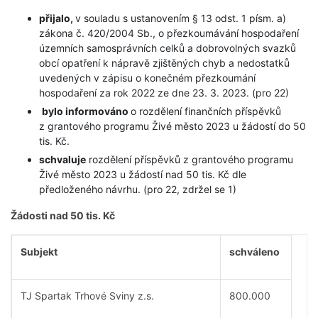
přijalo,
v souladu s ustanovením § 13 odst. 1 písm. a)
zákona č. 420/2004 Sb., o přezkoumávání hospodaření
územních samosprávních celků a dobrovolných svazků
obcí opatření k nápravě zjištěných chyb a nedostatků
uvedených v zápisu o konečném přezkoumání
hospodaření za rok 2022 ze dne 23. 3. 2023. (pro 22)
bylo informováno
o rozdělení finančních příspěvků
z grantového programu Živé město 2023 u žádostí do 50
tis. Kč.
schvaluje
rozdělení příspěvků z grantového programu
Živé město 2023 u žádostí nad 50 tis. Kč dle
předloženého návrhu. (pro 22, zdržel se 1)
Žádosti nad 50 tis. Kč
Subjekt
schváleno
TJ Spartak Trhové Sviny z.s.
800.000