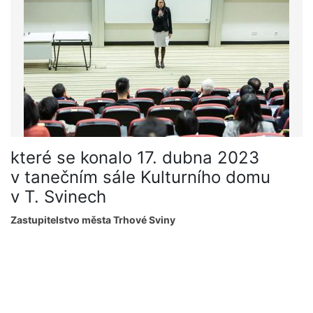
které se konalo 17. dubna 2023
v tanečním sále Kulturního domu
v T. Svinech
Zastupitelstvo města Trhové Sviny