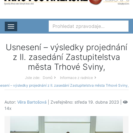
Rozbalit nabídku
Usnesení – výsledky projednání
z II. zasedání Zastupitelstva
města Trhové Sviny,
Jste zde:
Domů
Informace z radnice
esení – výsledky projednání z II. zasedání Zastupitelstva města Trhové Sviny,
Autor:
Věra Bartošová
| Zveřejněno: středa 19. dubna 2023 |
14x