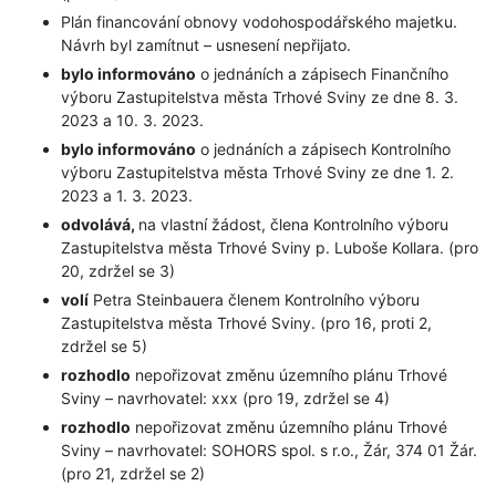
Plán financování obnovy vodohospodářského majetku.
Návrh byl zamítnut – usnesení nepřijato.
bylo informováno
o jednáních a zápisech Finančního
výboru Zastupitelstva města Trhové Sviny ze dne 8. 3.
2023 a 10. 3. 2023.
bylo informováno
o jednáních a zápisech Kontrolního
výboru Zastupitelstva města Trhové Sviny ze dne 1. 2.
2023 a 1. 3. 2023.
odvolává,
na vlastní žádost, člena Kontrolního výboru
Zastupitelstva města Trhové Sviny p. Luboše Kollara. (pro
20, zdržel se 3)
volí
Petra Steinbauera členem Kontrolního výboru
Zastupitelstva města Trhové Sviny. (pro 16, proti 2,
zdržel se 5)
rozhodlo
nepořizovat změnu územního plánu Trhové
Sviny – navrhovatel: xxx (pro 19, zdržel se 4)
rozhodlo
nepořizovat změnu územního plánu Trhové
Sviny – navrhovatel: SOHORS spol. s r.o., Žár, 374 01 Žár.
(pro 21, zdržel se 2)