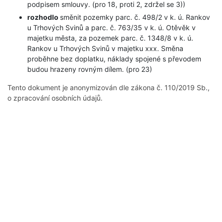
podpisem smlouvy. (pro 18, proti 2, zdržel se 3))
rozhodlo
směnit pozemky parc. č. 498/2 v k. ú. Rankov
u Trhových Svinů a parc. č. 763/35 v k. ú. Otěvěk v
majetku města, za pozemek parc. č. 1348/8 v k. ú.
Rankov u Trhových Svinů v majetku xxx. Směna
proběhne bez doplatku, náklady spojené s převodem
budou hrazeny rovným dílem. (pro 23)
Tento dokument je anonymizován dle zákona č. 110/2019 Sb.,
o zpracování osobních údajů.