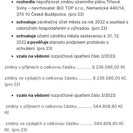
rozhodlo
nepořizovat změnu územního plánu Trhové
Sviny – navrhovatel: BIO TOP s.r.o., Nemanická 440/14,
370 10 České Budějovice. (pro 23)
schvaluje
závěrečný účet města za rok 2022 a souhlasí s
celoročním hospodařením s výhradou. (pro 23)
schvaluje
účetní závěrku města sestavenou k 31. 12.
2022
a pověřuje
starostu podpisem protokolu o
schválení. (pro 23)
vzalo na vědomí
rozpočtové opatření číslo 2/2023:
změny v příjmech o celkovou částku …….….. 9.236.586,00 Kč
změny ve výdajích o celkovou částku ……….. 9.236.586,00 Kč.
(pro 23)
vzalo na vědomí
rozpočtové opatření číslo 3/2023:
změny v příjmech o celkovou částku …….….. 564.808,80 Kč
Kč
změny ve výdajích o celkovou částku ……….. 564.808,80 Kč
Kč. (pro 23)