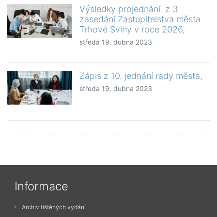
Výsledky projednání z 3.
zasedání Zastupitelstva města
Trhové Sviny v roce 2026,
středa 19. dubna 2023
Zápis z 10. jednání rady města,
středa 19. dubna 2023
Informace
Archiv tištěných vydání