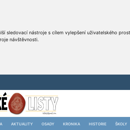
ší sledovací nástroje s cílem vylepšení uživatelského pro
roje návštěvnosti.
TA
AKTUALITY
OSADY
KRONIKA
HISTORIE
ŠKOLY