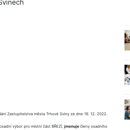
Svinech
ání Zastupitelstva města Trhové Sviny ze dne 19. 12. 2022.
 osadní výbor pro místní část BŘEZÍ,
jmenuje
členy osadního