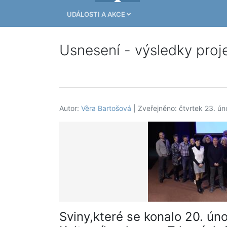
UDÁLOSTI A AKCE
Usnesení - výsledky proje
Autor:
Věra Bartošová
| Zveřejněno: čtvrtek 23. ú
Sviny,které se konalo 20. ún