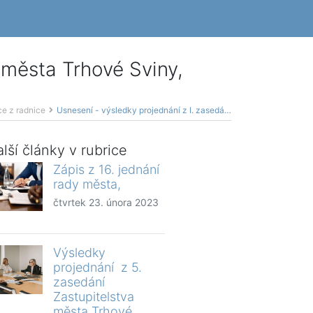
 města Trhové Sviny,
ce z radnice
Usnesení - výsledky projednání z I. zasedání Zastupitelstva města Trhové Sviny,
lší články v rubrice
Zápis z 16. jednání
rady města,
čtvrtek 23. února 2023
Výsledky
projednání z 5.
zasedání
Zastupitelstva
města Trhové