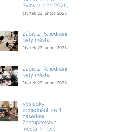
Sviny v roce 2026,
čtvrtek 23. února 2023
Zápis z 15. jednání
rady města,
čtvrtek 23. února 2023
Zápis z 14. jednání
rady města,
čtvrtek 23. února 2023
Výsledky
projednání ze 4.
zasedání
Zastupitelstva
města Trhové