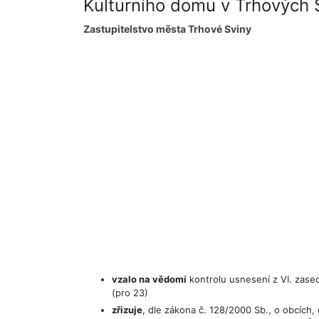
Kulturního domu v Trhových 
Zastupitelstvo města Trhové Sviny
vzalo na vědomí
kontrolu usnesení z VI. zased
(pro 23)
zřizuje
, dle zákona č. 128/2000 Sb., o obcích,