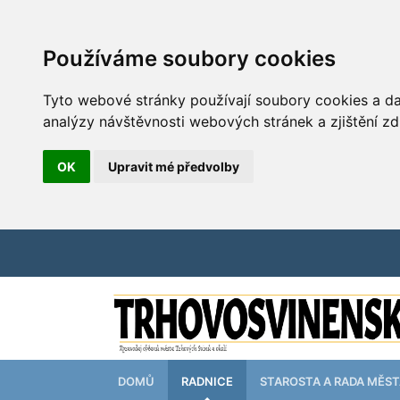
Používáme soubory cookies
Tyto webové stránky používají soubory cookies a dal
analýzy návštěvnosti webových stránek a zjištění zd
OK
Upravit mé předvolby
DOMŮ
RADNICE
STAROSTA A RADA MĚS