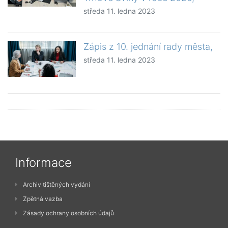
středa 11. ledna 2023
Zápis z 10. jednání rady města,
středa 11. ledna 2023
Informace
Archiv tištěných vydání
Zpětná vazba
Zásady ochrany osobních údajů