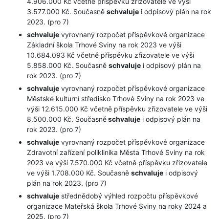
4.906.000 Kč včetně příspěvku zřizovatele ve výši
3.577.000 Kč. Současně
schvaluje
i odpisový plán na rok
2023. (pro 7)
schvaluje
vyrovnaný rozpočet příspěvkové organizace
Základní škola Trhové Sviny na rok 2023 ve výši
10.684.093 Kč včetně příspěvku zřizovatele ve výši
5.858.000 Kč. Současně
schvaluje
i odpisový plán na
rok 2023. (pro 7)
schvaluje
vyrovnaný rozpočet příspěvkové organizace
Městské kulturní středisko Trhové Sviny na rok 2023 ve
výši 12.615.000 Kč včetně příspěvku zřizovatele ve výši
8.500.000 Kč. Současně
schvaluje
i odpisový plán na
rok 2023. (pro 7)
schvaluje
vyrovnaný rozpočet příspěvkové organizace
Zdravotní zařízení poliklinika Města Trhové Sviny na rok
2023 ve výši 7.570.000 Kč včetně příspěvku zřizovatele
ve výši 1.708.000 Kč. Současně
schvaluje
i odpisový
plán na rok 2023. (pro 7)
schvaluje
střednědobý výhled rozpočtu příspěvkové
organizace Mateřská škola Trhové Sviny na roky 2024 a
2025. (pro 7)