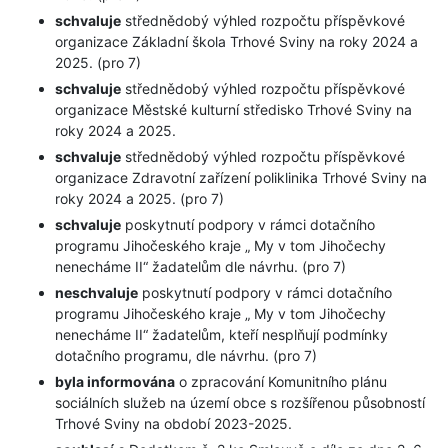
schvaluje
střednědobý výhled rozpočtu příspěvkové
organizace Základní škola Trhové Sviny na roky 2024 a
2025. (pro 7)
schvaluje
střednědobý výhled rozpočtu příspěvkové
organizace Městské kulturní středisko Trhové Sviny na
roky 2024 a 2025.
schvaluje
střednědobý výhled rozpočtu příspěvkové
organizace Zdravotní zařízení poliklinika Trhové Sviny na
roky 2024 a 2025. (pro 7)
schvaluje
poskytnutí podpory v rámci dotačního
programu Jihočeského kraje „ My v tom Jihočechy
nenecháme II“ žadatelům dle návrhu. (pro 7)
neschvaluje
poskytnutí podpory v rámci dotačního
programu Jihočeského kraje „ My v tom Jihočechy
nenecháme II“ žadatelům, kteří nesplňují podmínky
dotačního programu, dle návrhu. (pro 7)
byla informována
o zpracování Komunitního plánu
sociálních služeb na území obce s rozšířenou působností
Trhové Sviny na období 2023-2025.