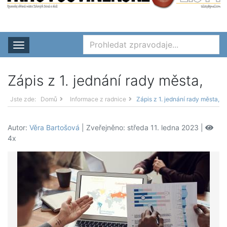
Rozbalit nabídku
Zápis z 1. jednání rady města,
Jste zde:
Domů
Informace z radnice
Zápis z 1. jednání rady města,
Autor:
Věra Bartošová
| Zveřejněno: středa 11. ledna 2023 |
4x