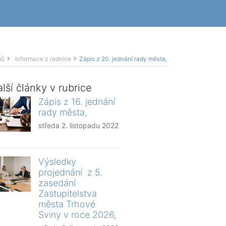
mů
Informace z radnice
Zápis z 20. jednání rady města,
lší články v rubrice
Zápis z 16. jednání
rady města,
středa 2. listopadu 2022
Výsledky
projednání z 5.
zasedání
Zastupitelstva
města Trhové
Sviny v roce 2026,