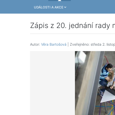
UDÁLOSTI A AKCE
Zápis z 20. jednání rady 
Autor:
Věra Bartošová
| Zveřejněno: středa 2. list