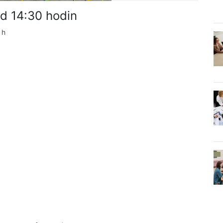
od 14:30 hodin
 h