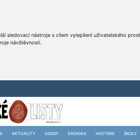
ší sledovací nástroje s cílem vylepšení uživatelského pro
roje návštěvnosti.
TA
AKTUALITY
OSADY
KRONIKA
HISTORIE
ŠKOLY