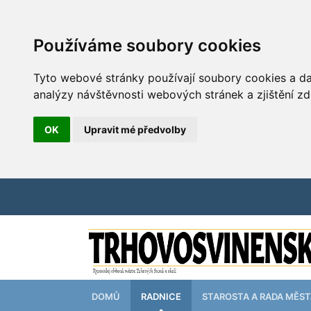
Používáme soubory cookies
Tyto webové stránky používají soubory cookies a dal
analýzy návštěvnosti webových stránek a zjištění zd
OK
Upravit mé předvolby
DOMŮ
RADNICE
STAROSTA A RADA MĚS