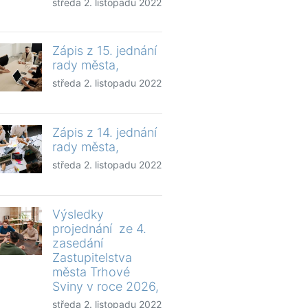
středa 2. listopadu 2022
Zápis z 15. jednání
rady města,
středa 2. listopadu 2022
Zápis z 14. jednání
rady města,
středa 2. listopadu 2022
Výsledky
projednání ze 4.
zasedání
Zastupitelstva
města Trhové
Sviny v roce 2026,
středa 2. listopadu 2022