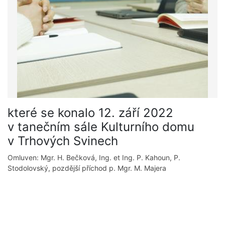
které se konalo 12. září 2022
v tanečním sále Kulturního domu
v Trhových Svinech
Omluven: Mgr. H. Bečková, Ing. et Ing. P. Kahoun, P.
Stodolovský, pozdější příchod p. Mgr. M. Majera