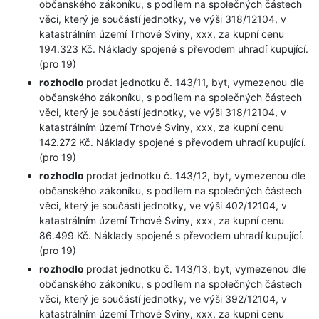
občanského zákoníku, s podílem na společných částech
věci, který je součástí jednotky, ve výši 318/12104, v
katastrálním území Trhové Sviny, xxx, za kupní cenu
194.323 Kč. Náklady spojené s převodem uhradí kupující.
(pro 19)
rozhodlo
prodat jednotku č. 143/11, byt, vymezenou dle
občanského zákoníku, s podílem na společných částech
věci, který je součástí jednotky, ve výši 318/12104, v
katastrálním území Trhové Sviny, xxx, za kupní cenu
142.272 Kč. Náklady spojené s převodem uhradí kupující.
(pro 19)
rozhodlo
prodat jednotku č. 143/12, byt, vymezenou dle
občanského zákoníku, s podílem na společných částech
věci, který je součástí jednotky, ve výši 402/12104, v
katastrálním území Trhové Sviny, xxx, za kupní cenu
86.499 Kč. Náklady spojené s převodem uhradí kupující.
(pro 19)
rozhodlo
prodat jednotku č. 143/13, byt, vymezenou dle
občanského zákoníku, s podílem na společných částech
věci, který je součástí jednotky, ve výši 392/12104, v
katastrálním území Trhové Sviny, xxx, za kupní cenu