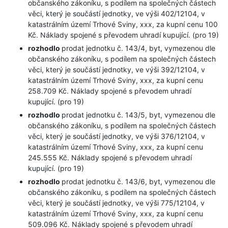
občanského zákoníku, s podílem na společných částech
věci, který je součástí jednotky, ve výši 402/12104, v
katastrálním území Trhové Sviny, xxx, za kupní cenu 100
Kč. Náklady spojené s převodem uhradí kupující. (pro 19)
rozhodlo
prodat jednotku č. 143/4, byt, vymezenou dle
občanského zákoníku, s podílem na společných částech
věci, který je součástí jednotky, ve výši 392/12104, v
katastrálním území Trhové Sviny, xxx, za kupní cenu
258.709 Kč. Náklady spojené s převodem uhradí
kupující. (pro 19)
rozhodlo
prodat jednotku č. 143/5, byt, vymezenou dle
občanského zákoníku, s podílem na společných částech
věci, který je součástí jednotky, ve výši 376/12104, v
katastrálním území Trhové Sviny, xxx, za kupní cenu
245.555 Kč. Náklady spojené s převodem uhradí
kupující. (pro 19)
rozhodlo
prodat jednotku č. 143/6, byt, vymezenou dle
občanského zákoníku, s podílem na společných částech
věci, který je součástí jednotky, ve výši 775/12104, v
katastrálním území Trhové Sviny, xxx, za kupní cenu
509.096 Kč. Náklady spojené s převodem uhradí