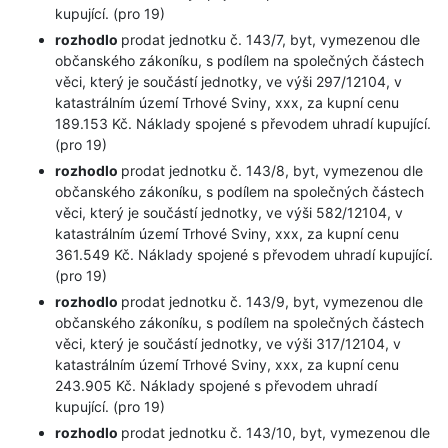
kupující. (pro 19)
rozhodlo
prodat jednotku č. 143/7, byt, vymezenou dle
občanského zákoníku, s podílem na společných částech
věci, který je součástí jednotky, ve výši 297/12104, v
katastrálním území Trhové Sviny, xxx, za kupní cenu
189.153 Kč. Náklady spojené s převodem uhradí kupující.
(pro 19)
rozhodlo
prodat jednotku č. 143/8, byt, vymezenou dle
občanského zákoníku, s podílem na společných částech
věci, který je součástí jednotky, ve výši 582/12104, v
katastrálním území Trhové Sviny, xxx, za kupní cenu
361.549 Kč. Náklady spojené s převodem uhradí kupující.
(pro 19)
rozhodlo
prodat jednotku č. 143/9, byt, vymezenou dle
občanského zákoníku, s podílem na společných částech
věci, který je součástí jednotky, ve výši 317/12104, v
katastrálním území Trhové Sviny, xxx, za kupní cenu
243.905 Kč. Náklady spojené s převodem uhradí
kupující. (pro 19)
rozhodlo
prodat jednotku č. 143/10, byt, vymezenou dle