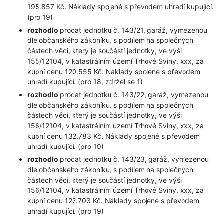
195.857 Kč. Náklady spojené s převodem uhradí kupující.
(pro 19)
rozhodlo
prodat jednotku č. 143/21, garáž, vymezenou
dle občanského zákoníku, s podílem na společných
částech věci, který je součástí jednotky, ve výši
155/12104, v katastrálním území Trhové Sviny, xxx, za
kupní cenu 120.555 Kč. Náklady spojené s převodem
uhradí kupující. (pro 18, zdržel se 1)
rozhodlo
prodat jednotku č. 143/22, garáž, vymezenou
dle občanského zákoníku, s podílem na společných
částech věci, který je součástí jednotky, ve výši
156/12104, v katastrálním území Trhové Sviny, xxx, za
kupní cenu 132.783 Kč. Náklady spojené s převodem
uhradí kupující. (pro 19)
rozhodlo
prodat jednotku č. 143/23, garáž, vymezenou
dle občanského zákoníku, s podílem na společných
částech věci, který je součástí jednotky, ve výši
156/12104, v katastrálním území Trhové Sviny, xxx, za
kupní cenu 122.703 Kč. Náklady spojené s převodem
uhradí kupující. (pro 19)