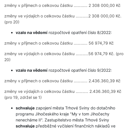
změny v příjmech o celkovou částku …….….. 2 308 000,00 Kč
změny ve výdajích o celkovou částku ………..2 308 000,00 Kč.
(pro 20)
vzalo na vědomí
rozpočtové opatření číslo 8/2022:
změny v příjmech o celkovou částku …….….. 56 974,79 Kč
změny ve výdajích o celkovou částku ………..56 974,79 Kč. (pro
20)
vzalo na vědomí
rozpočtové opatření číslo 9/2022:
změny v příjmech o celkovou částku …….….. 2.436.360,39 Kč
změny ve výdajích o celkovou částku ……….. 2.436.360,39 Kč
(pro 19, zdržel se 1)
schvaluje
zapojení města Trhové Sviny do dotačního
programu Jihočeského kraje "My v tom Jihočechy
nenecháme II". Zastupitelstvo města Trhové Sviny
schvaluje
předběžné vyčíslení finančních nákladů ve