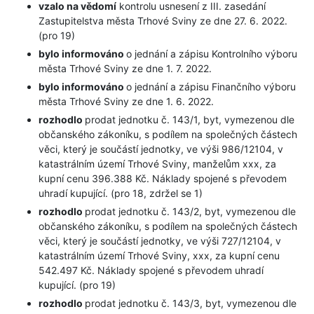
vzalo na vědomí
kontrolu usnesení z III. zasedání
Zastupitelstva města Trhové Sviny ze dne 27. 6. 2022.
(pro 19)
bylo informováno
o jednání a zápisu Kontrolního výboru
města Trhové Sviny ze dne 1. 7. 2022.
bylo informováno
o jednání a zápisu Finančního výboru
města Trhové Sviny ze dne 1. 6. 2022.
rozhodlo
prodat jednotku č. 143/1, byt, vymezenou dle
občanského zákoníku, s podílem na společných částech
věci, který je součástí jednotky, ve výši 986/12104, v
katastrálním území Trhové Sviny, manželům xxx, za
kupní cenu 396.388 Kč. Náklady spojené s převodem
uhradí kupující. (pro 18, zdržel se 1)
rozhodlo
prodat jednotku č. 143/2, byt, vymezenou dle
občanského zákoníku, s podílem na společných částech
věci, který je součástí jednotky, ve výši 727/12104, v
katastrálním území Trhové Sviny, xxx, za kupní cenu
542.497 Kč. Náklady spojené s převodem uhradí
kupující. (pro 19)
rozhodlo
prodat jednotku č. 143/3, byt, vymezenou dle