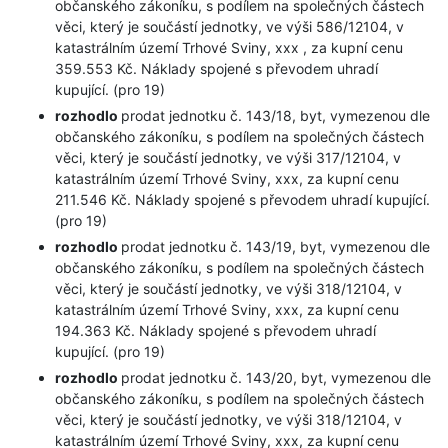
občanského zákoníku, s podílem na společných částech
věci, který je součástí jednotky, ve výši 586/12104, v
katastrálním území Trhové Sviny, xxx , za kupní cenu
359.553 Kč. Náklady spojené s převodem uhradí
kupující. (pro 19)
rozhodlo
prodat jednotku č. 143/18, byt, vymezenou dle
občanského zákoníku, s podílem na společných částech
věci, který je součástí jednotky, ve výši 317/12104, v
katastrálním území Trhové Sviny, xxx, za kupní cenu
211.546 Kč. Náklady spojené s převodem uhradí kupující.
(pro 19)
rozhodlo
prodat jednotku č. 143/19, byt, vymezenou dle
občanského zákoníku, s podílem na společných částech
věci, který je součástí jednotky, ve výši 318/12104, v
katastrálním území Trhové Sviny, xxx, za kupní cenu
194.363 Kč. Náklady spojené s převodem uhradí
kupující. (pro 19)
rozhodlo
prodat jednotku č. 143/20, byt, vymezenou dle
občanského zákoníku, s podílem na společných částech
věci, který je součástí jednotky, ve výši 318/12104, v
katastrálním území Trhové Sviny, xxx, za kupní cenu