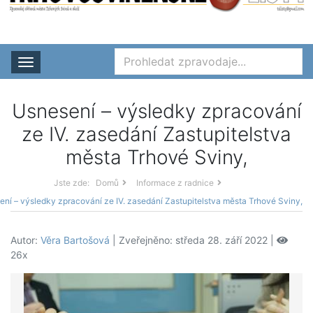
Rozbalit nabídku
Usnesení – výsledky zpracování
ze IV. zasedání Zastupitelstva
města Trhové Sviny,
Jste zde:
Domů
Informace z radnice
ní – výsledky zpracování ze IV. zasedání Zastupitelstva města Trhové Sviny,
Autor:
Věra Bartošová
| Zveřejněno: středa 28. září 2022 |
26x