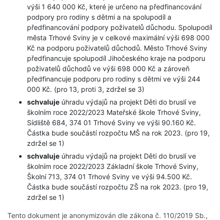
výši 1 640 000 Kč, které je určeno na předfinancování
podpory pro rodiny s dětmi a na spolupodíl a
předfinancování podpory poživatelů důchodu. Spolupodíl
města Trhové Sviny je v celkové maximální výši 698 000
Kč na podporu poživatelů důchodů. Město Trhové Sviny
předfinancuje spolupodíl Jihočeského kraje na podporu
poživatelů důchodů ve výši 698 000 Kč a zároveň
předfinancuje podporu pro rodiny s dětmi ve výši 244
000 Kč. (pro 13, proti 3, zdržel se 3)
schvaluje
úhradu výdajů na projekt Děti do bruslí ve
školním roce 2022/2023 Mateřské škole Trhové Sviny,
Sídliště 684, 374 01 Trhové Sviny ve výši 90.160 Kč.
Částka bude součástí rozpočtu MŠ na rok 2023. (pro 19,
zdržel se 1)
schvaluje
úhradu výdajů na projekt Děti do bruslí ve
školním roce 2022/2023 Základní škole Trhové Sviny,
Školní 713, 374 01 Trhové Sviny ve výši 94.500 Kč.
Částka bude součástí rozpočtu ZŠ na rok 2023. (pro 19,
zdržel se 1)
Tento dokument je anonymizován dle zákona č. 110/2019 Sb.,