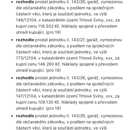
rozhodlo
prodat jednotku č. 143/26, garáž, vymezenou
dle občanského zákoníku, s podílem na společných
částech věci, který je součástí jednotky, ve výši
146/12104, v katastrálním území Trhové Sviny, xxx, za
kupní cenu 118.502 Kč. Náklady spojené s převodem
uhradí kupující. (pro 19)
rozhodlo
prodat jednotku č. 143/27, garáž, vymezenou
dle občanského zákoníku, s podílem na společných
částech věci, který je součástí jednotky, ve výši
173/12104, v katastrálním území Trhové Sviny, xxx, za
kupní cenu 146.260 Kč. Náklady spojené s převodem
uhradí kupující. (pro 19)
rozhodlo
prodat jednotku č. 143/28, garáž, vymezenou
dle občanského zákoníku, s podílem na společných
částech věci, který je součástí jednotky, ve výši
147/12104, v katastrálním území Trhové Sviny, xxx, za
kupní cenu 109.130 Kč. Náklady spojené s převodem
uhradí kupující. (pro 19)
rozhodlo
prodat jednotku č. 143/29, garáž, vymezenou
dle občanského zákoníku, s podílem na společných
částech věci, který je součástí jednotky, ve výši