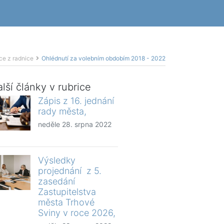
ce z radnice
Ohlédnutí za volebním obdobím 2018 - 2022
lší články v rubrice
Zápis z 16. jednání
rady města,
neděle 28. srpna 2022
Výsledky
projednání z 5.
zasedání
Zastupitelstva
města Trhové
Sviny v roce 2026,