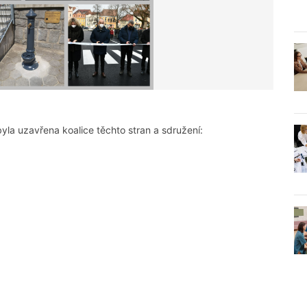
la uzavřena koalice těchto stran a sdružení: