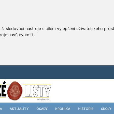
ší sledovací nástroje s cílem vylepšení uživatelského pro
roje návštěvnosti.
TA
AKTUALITY
OSADY
KRONIKA
HISTORIE
ŠKOLY