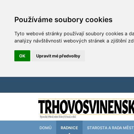
Používáme soubory cookies
Tyto webové stránky používají soubory cookies a dal
analýzy návštěvnosti webových stránek a zjištění zd
OK
Upravit mé předvolby
DOMŮ
RADNICE
STAROSTA A RADA MĚS