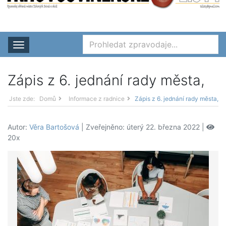
Rozbalit nabídku
Zápis z 6. jednání rady města,
Jste zde:
Domů
Informace z radnice
Zápis z 6. jednání rady města,
Autor:
Věra Bartošová
| Zveřejněno: úterý 22. března 2022 |
20x