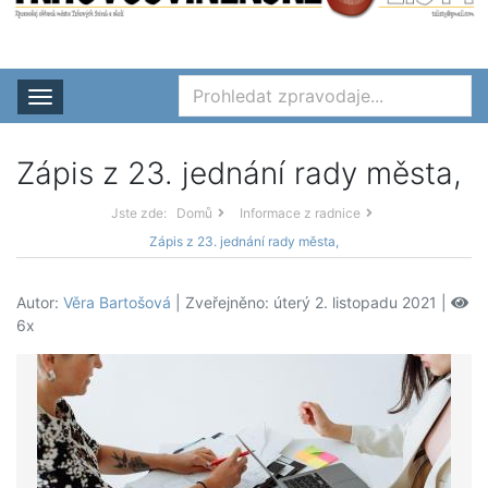
Rozbalit nabídku
Zápis z 23. jednání rady města,
Jste zde:
Domů
Informace z radnice
Zápis z 23. jednání rady města,
Autor:
Věra Bartošová
| Zveřejněno: úterý 2. listopadu 2021 |
6x