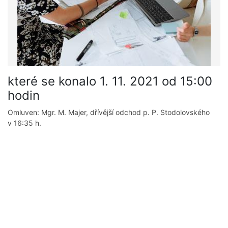
které se konalo 1. 11. 2021 od 15:00
hodin
Omluven: Mgr. M. Majer, dřívější odchod p. P. Stodolovského
v 16:35 h.