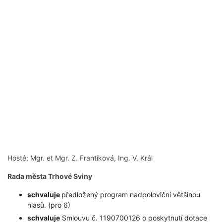
Hosté: Mgr. et Mgr. Z. Frantíková, Ing. V. Král
Rada města Trhové Sviny
schvaluje
předložený program nadpoloviční většinou
hlasů. (pro 6)
schvaluje
Smlouvu č. 1190700126 o poskytnutí dotace