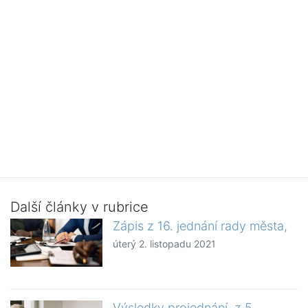
Další články v rubrice
Zápis z 16. jednání rady města,
úterý 2. listopadu 2021
Výsledky projednání z 5.