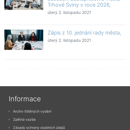
Trhové Sviny v roce 2026,
úterý 2. listopadu 2021
Zápis z 10. jednání rady města,
úterý 2. listopadu 2021
Informace
Archiv tištěných vydání
Zpětná vazba
Zásady ochrany osobních údajů