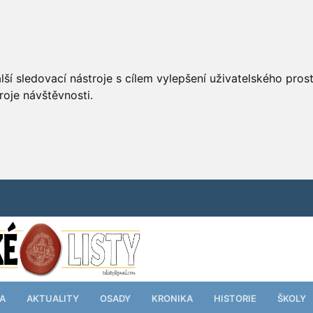
ší sledovací nástroje s cílem vylepšení uživatelského pro
roje návštěvnosti.
TA
AKTUALITY
OSADY
KRONIKA
HISTORIE
ŠKOLY