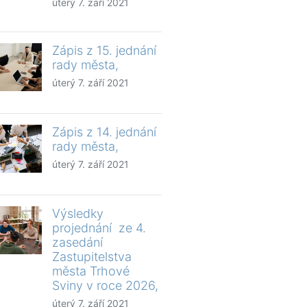
úterý 7. září 2021
Zápis z 15. jednání
rady města,
úterý 7. září 2021
Zápis z 14. jednání
rady města,
úterý 7. září 2021
Výsledky
projednání ze 4.
zasedání
Zastupitelstva
města Trhové
Sviny v roce 2026,
úterý 7. září 2021