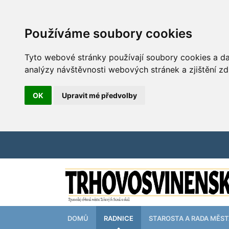
Používáme soubory cookies
Tyto webové stránky používají soubory cookies a dal
analýzy návštěvnosti webových stránek a zjištění zd
OK
Upravit mé předvolby
DOMŮ
RADNICE
STAROSTA A RADA MĚS