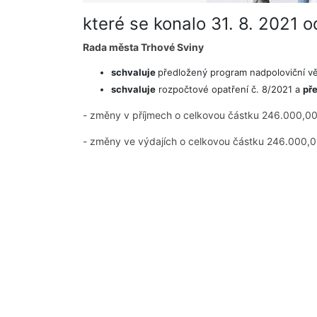
které se konalo 31. 8. 2021 
Rada města Trhové Sviny
schvaluje
předložený program nadpoloviční vět
schvaluje
rozpočtové opatření č. 8/2021 a
př
- změny v příjmech o celkovou částku 246.000,00
- změny ve výdajích o celkovou částku 246.000,00