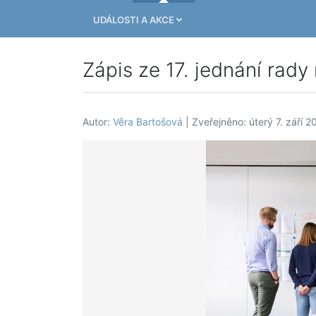
UDÁLOSTI A AKCE
Zápis ze 17. jednání rady
Autor:
Věra Bartošová
| Zveřejněno: úterý 7. září 2