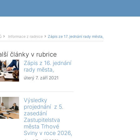
ů
Informace z radnice
Zápis ze 17. jednání rady města,
lší články v rubrice
Zápis z 16. jednání
rady města,
úterý 7. září 2021
Výsledky
projednání z 5.
zasedání
Zastupitelstva
města Trhové
Sviny v roce 2026,