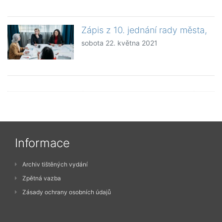
Zápis z 10. jednání rady města,
sobota 22. května 2021
Informace
Archiv tištěných vydání
Zpětná vazba
Zásady ochrany osobních údajů