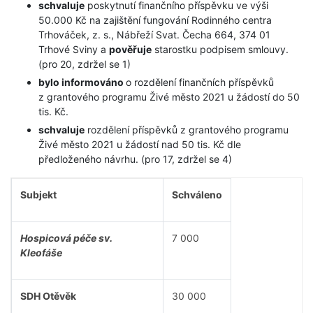
schvaluje
poskytnutí finančního příspěvku ve výši
50.000 Kč na zajištění fungování Rodinného centra
Trhováček, z. s., Nábřeží Svat. Čecha 664, 374 01
Trhové Sviny a
pověřuje
starostku podpisem smlouvy.
(pro 20, zdržel se 1)
bylo informováno
o rozdělení finančních příspěvků
z grantového programu Živé město 2021 u žádostí do 50
tis. Kč.
schvaluje
rozdělení příspěvků z grantového programu
Živé město 2021 u žádostí nad 50 tis. Kč dle
předloženého návrhu. (pro 17, zdržel se 4)
Subjekt
Schváleno
Hospicová péče sv.
7 000
Kleofáše
SDH Otěvěk
30 000