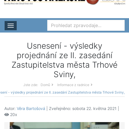
Rozbalit nabídku
Usnesení - výsledky
projednání ze II. zasedání
Zastupitelstva města Trhové
Sviny,
Jste zde:
Domů
Informace z radnice
sení - výsledky projednání ze II. zasedání Zastupitelstva města Trhové Sviny,
Autor:
Věra Bartošová
| Zveřejněno: sobota 22. května 2021 |
20x