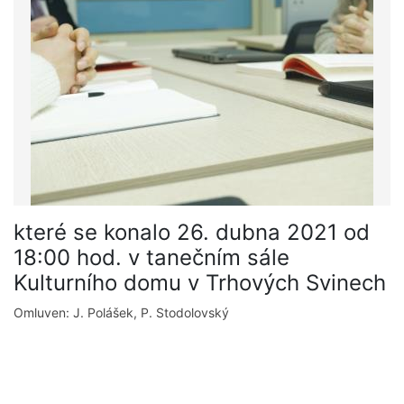
které se konalo 26. dubna 2021 od
18:00 hod. v tanečním sále
Kulturního domu v Trhových Svinech
Omluven: J. Polášek, P. Stodolovský