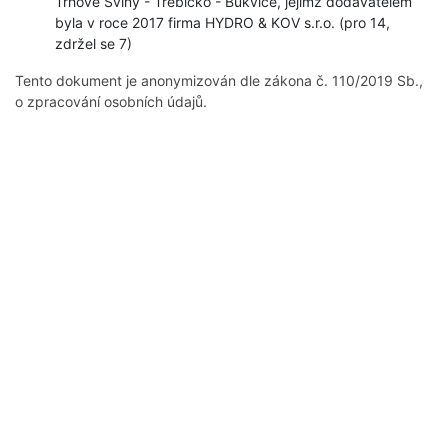
Trhové Sviny - Třebíčko - Bukvice, jejímž dodavatelem
byla v roce 2017 firma HYDRO & KOV s.r.o. (pro 14,
zdržel se 7)
Tento dokument je anonymizován dle zákona č. 110/2019 Sb.,
o zpracování osobních údajů.