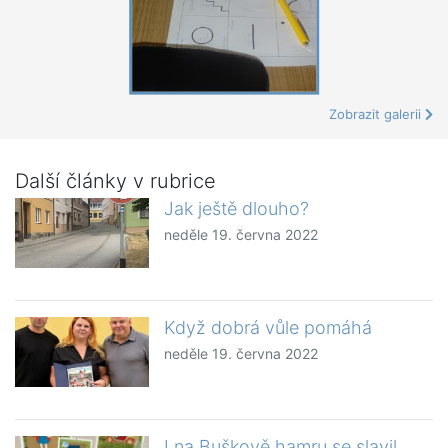
Zobrazit galerii
Další články v rubrice
Jak ještě dlouho?
neděle 19. června 2022
Když dobrá vůle pomáhá
neděle 19. června 2022
I na Buškově hamru se slavil