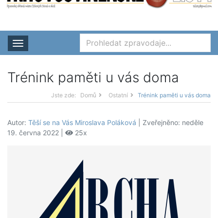
Rozbalit nabídku
Trénink paměti u vás doma
Jste zde:
Domů
Ostatní
Trénink paměti u vás doma
Autor:
Těší se na Vás Miroslava Poláková
| Zveřejněno: neděle
19. června 2022 |
25x