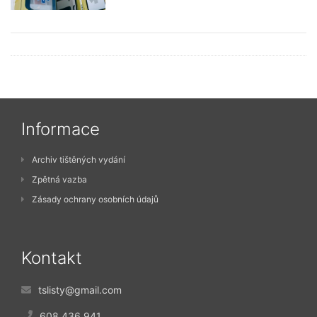
Informace
Archiv tištěných vydání
Zpětná vazba
Zásady ochrany osobních údajů
Kontakt
tslisty@gmail.com
608 436 941