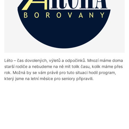
Léto – čas dovolených, výletů a odpočinků. Mnozí máme doma
starší rodiče a nebudeme na ně mít tolik času, kolik máme přes
rok. Možná by se vám právě pro tuto situaci hodil program,
který jsme na letní měsíce pro seniory připravili.