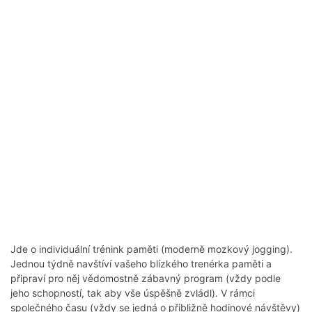
Jde o individuální trénink paměti (moderně mozkový jogging).
Jednou týdně navštíví vašeho blízkého trenérka paměti a
připraví pro něj vědomostně zábavný program (vždy podle
jeho schopností, tak aby vše úspěšně zvládl). V rámci
společného času (vždy se jedná o přibližně hodinové návštěvy)