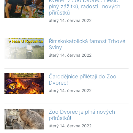
Květen v Zoo Dvorec: měsíc
plný zážitků, radosti i nových
přírůstků
úterý 14. června 2022
Římskokatolická farnost Trhové
Sviny
úterý 14. června 2022
Čarodějnice přilétají do Zoo
Dvorec!
úterý 14. června 2022
Zoo Dvorec je plná nových
přírůstků!
úterý 14. června 2022