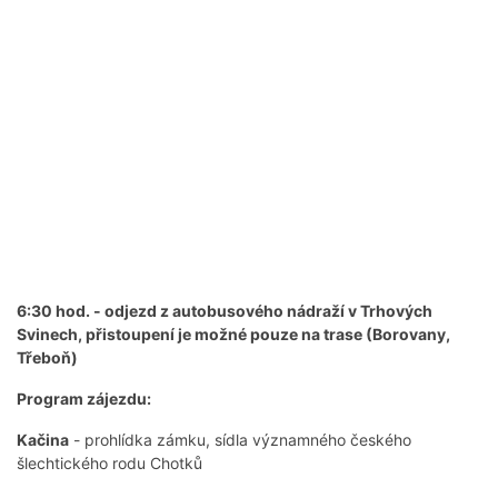
6:30 hod. - odjezd z autobusového nádraží v Trhových
Svinech, přistoupení je možné pouze na trase (Borovany,
Třeboň)
Program zájezdu:
Kačina
- prohlídka zámku, sídla významného českého
šlechtického rodu Chotků