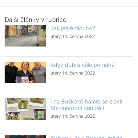
Další články v rubrice
Jak ještě dlouho?
úterý 14. června 2022
Když dobrá vůle pomáhá
úterý 14. června 2022
I na Buškově hamru se slavil
Mezinárodní den dětí
úterý 14. června 2022