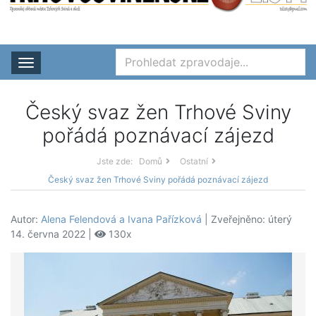
Rozbalit nabídku
Český svaz žen Trhové Sviny
pořádá poznávací zájezd
Jste zde:
Domů
Ostatní
Český svaz žen Trhové Sviny pořádá poznávací zájezd
Autor:
Alena Felendová a Ivana Pařízková
| Zveřejněno: úterý
14. června 2022 |
130x