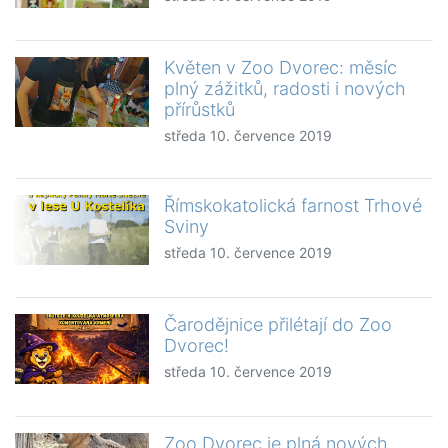
Květen v Zoo Dvorec: měsíc
plný zážitků, radosti i nových
přírůstků
středa 10. července 2019
Římskokatolická farnost Trhové
Sviny
středa 10. července 2019
Čarodějnice přilétají do Zoo
Dvorec!
středa 10. července 2019
Zoo Dvorec je plná nových