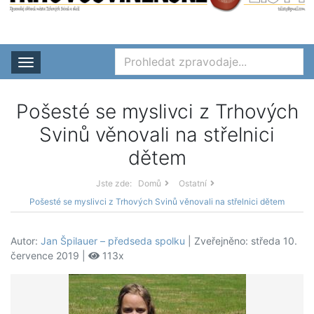
Rozbalit nabídku
Pošesté se myslivci z Trhových
Svinů věnovali na střelnici
dětem
Jste zde:
Domů
Ostatní
Pošesté se myslivci z Trhových Svinů věnovali na střelnici dětem
Autor:
Jan Špilauer – předseda spolku
| Zveřejněno: středa 10.
července 2019 |
113x