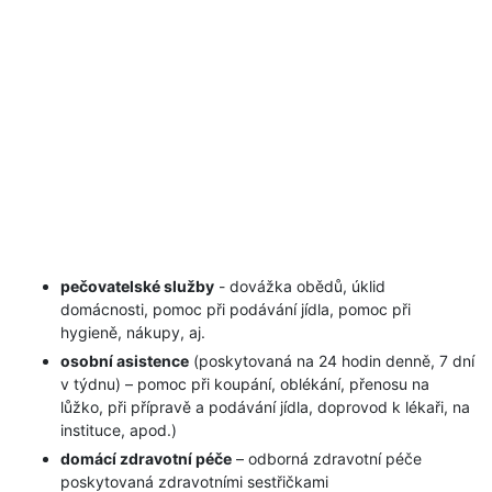
pečovatelské služby
- dovážka obědů, úklid
domácnosti, pomoc při podávání jídla, pomoc při
hygieně, nákupy, aj.
osobní asistence
(poskytovaná na 24 hodin denně, 7 dní
v týdnu) – pomoc při koupání, oblékání, přenosu na
lůžko, při přípravě a podávání jídla, doprovod k lékaři, na
instituce, apod.)
domácí zdravotní péče
– odborná zdravotní péče
poskytovaná zdravotními sestřičkami