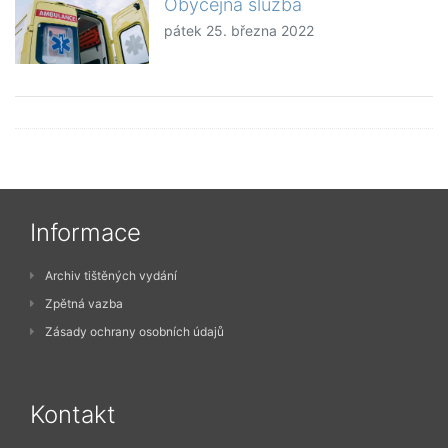
Obyčejná služba
pátek 25. března 2022
Informace
Archiv tištěných vydání
Zpětná vazba
Zásady ochrany osobních údajů
Kontakt