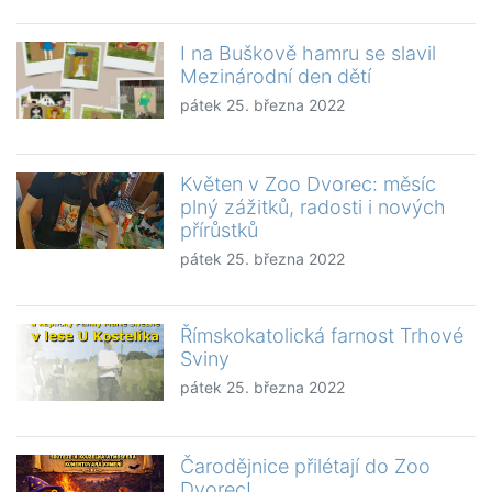
I na Buškově hamru se slavil
Mezinárodní den dětí
pátek 25. března 2022
Květen v Zoo Dvorec: měsíc
plný zážitků, radosti i nových
přírůstků
pátek 25. března 2022
Římskokatolická farnost Trhové
Sviny
pátek 25. března 2022
Čarodějnice přilétají do Zoo
Dvorec!