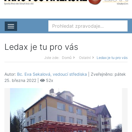
Rozbalit nabídku
Ledax je tu pro vás
Jste zde:
Domů
Ostatní
Ledax je tu pro vás
Autor:
Bc. Eva Sekalová, vedoucí střediska
| Zveřejněno: pátek
25. března 2022 |
52x