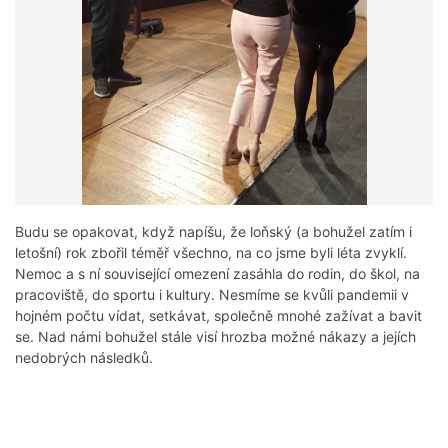
Budu se opakovat, když napíšu, že loňský (a bohužel zatím i
letošní) rok zbořil téměř všechno, na co jsme byli léta zvyklí.
Nemoc a s ní související omezení zasáhla do rodin, do škol, na
pracoviště, do sportu i kultury. Nesmíme se kvůli pandemii v
hojném počtu vídat, setkávat, společně mnohé zažívat a bavit
se. Nad námi bohužel stále visí hrozba možné nákazy a jejích
nedobrých následků.