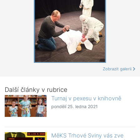
Zobrazit galerii
Další články v rubrice
Turnaj v pexesu v knihovně
pondělí 25. ledna 2021
MěKS Trhové Sviny vás zve