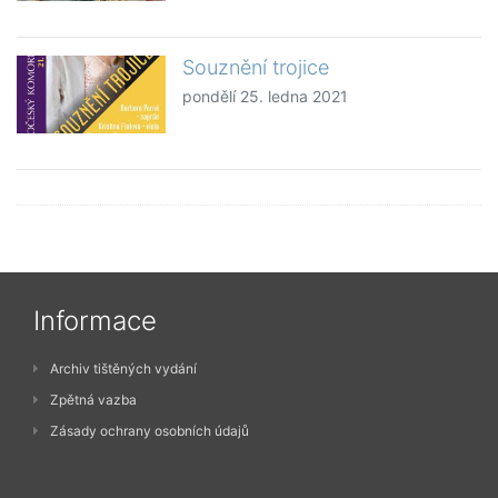
Souznění trojice
pondělí 25. ledna 2021
Informace
Archiv tištěných vydání
Zpětná vazba
Zásady ochrany osobních údajů