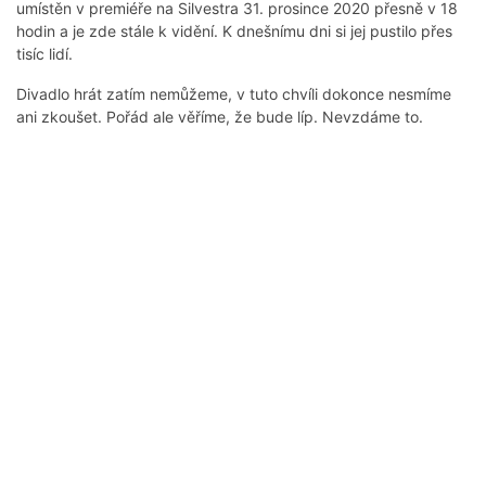
umístěn v premiéře na Silvestra 31. prosince 2020 přesně v 18
hodin a je zde stále k vidění. K dnešnímu dni si jej pustilo přes
tisíc lidí.
Divadlo hrát zatím nemůžeme, v tuto chvíli dokonce nesmíme
ani zkoušet. Pořád ale věříme, že bude líp. Nevzdáme to.